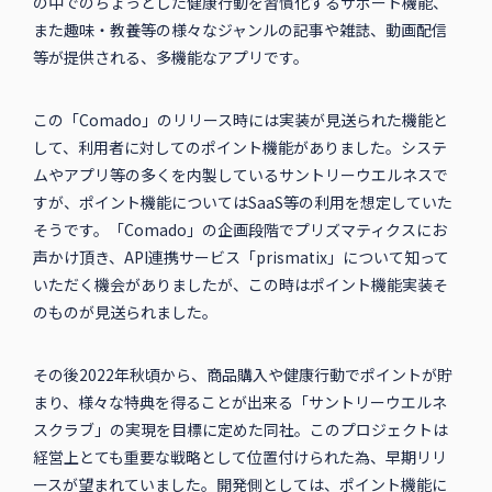
の中でのちょっとした健康行動を習慣化するサポート機能、
また趣味・教養等の様々なジャンルの記事や雑誌、動画配信
等が提供される、多機能なアプリです。
この「Comado」のリリース時には実装が見送られた機能と
して、利用者に対してのポイント機能がありました。システ
ムやアプリ等の多くを内製しているサントリーウエルネスで
すが、ポイント機能についてはSaaS等の利用を想定していた
そうです。「Comado」の企画段階でプリズマティクスにお
声かけ頂き、API連携サービス「prismatix」について知って
いただく機会がありましたが、この時はポイント機能実装そ
のものが見送られました。
その後2022年秋頃から、商品購入や健康行動でポイントが貯
まり、様々な特典を得ることが出来る「サントリーウエルネ
スクラブ」の実現を目標に定めた同社。このプロジェクトは
経営上とても重要な戦略として位置付けられた為、早期リリ
ースが望まれていました。開発側としては、ポイント機能に