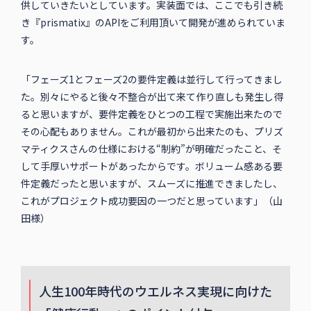
供していきたいとしています。実装面では、ここでも引き続
き『prismatix』のAPIをご利用頂いて開発が進められていま
す。
「フェーズ1とフェーズ2の要件定義は並行して行ってきまし
た。別々にやると後々不整合が出て来て作り直しも発生し得
ると思いますが、要件定義をひとつの工程で実施出来たので
その心配もありません。これが最初から出来たのも、プリズ
マティクスさんの仕様における“制約”が明確だったこと、そ
して手厚いサポートがあったからです。ボリューム感ある要
件定義だったと思いますが、スムーズに推進できましたし、
これがプロジェクト成功要因の一つだと思っています」（山
田様）
人生100年時代のウエルネス実現に向けた