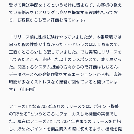
受けて発送手配をするというだけに留まらず、お客様の抱え
ている悩みをヒアリングし商品を提案する役割も担ってお
り、お客様からも高い評価を得ています。
「リリース前に性能試験はやっていましたが、本番環境では
思った程の性能が出なかった……というのはよくあるので、
正直なところ少し心配していました。でも実際にリリースを
してみたところ、期待した以上のレスポンスで、凄く早かっ
た。関連するシステム担当の方々からの高評価はもちろん、
データベースへの登録作業をするエージェントからも、応答
時間が少なくストレスなく業務が回せていると聞いていま
す」（山田様）
フェーズ1となる2023年9月のリリースでは、ポイント機能
の“貯める”というところにフォーカスした機能の実装でし
た。現在はフェーズ2として2024年春までのリリースを目指
し、貯めたポイントを商品購入の際に使えるよう、機能を提