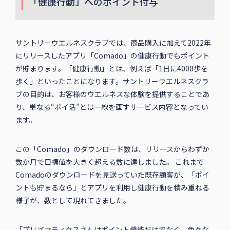
「健康行動」へのポイント付与
サントリーウエルネスクラブでは、商品購入に加えて2022年
にリリースしたアプリ「Comado」の健康行動でもポイント
が貯まります。「健康行動」とは、例えば「1日に4000歩を
歩く」といったことになります。サントリーウエルネスクラ
ブの目的は、お客様のウエルネスな体験を提供することであ
り、単なる“ポイ活”とは一線を画すサービス内容となってい
ます。
この「Comado」のダウンロード数は、リリースからわずか
数か月で目標値を大きく超える数に達しました。 これまで
Comadoのダウンロードを見送っていた既存顧客が、「ポイ
ントも貯まるなら」とアプリを利用し健康行動を積み重ねる
様子が、数として現れてきました。
「プリズマティクスさんはポイント機能だけでなく、色々な