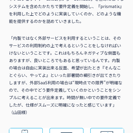
システムを含めたかたちで要件定義を開始し、『prismatix』
を利用した上でどのように実装していくのか、どのような機
能を提供するのかを詰めていきました。
「内製ではなく外部サービスを利用するということは、その
サービスの利用制約の上で考えるということをしなければい
けないということです。これはもちろんネガティブな側面も
ありますが、良いところでもあると思っているんです。内製
の場合は自由に実装出来る反面、希望が出たとき『そんなこ
とぐらい、やってよ』といった部署間の綱引きが出てきたり
しますが、外部SaaS利用の場合は“現時点での限界”が明確な
ので、その中でどう要件定義していくのかということをシン
プルに考えることが出来ます。時間が無い中での要件定義で
したが、仕様がスムーズに明確になったと感じています」
（山田様）