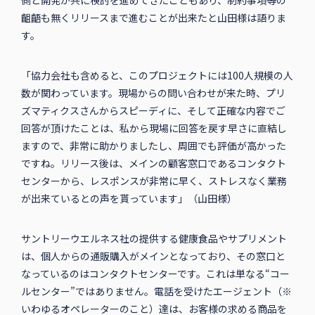
齟齬も無くリリースまで進むことが出来たと山田様は語りま
す。
「協力会社も含めると、このプロジェクトには100人規模の人
数が関わっています。現場からの問い合わせが来た時、プリ
ズマティクスさんからスピーディに、そして正確な内容でご
回答が頂けたことは、私から現場に回答を戻す早さに直結し
ますので、非常に助かりましたし、周囲でも評価が高かった
ですね。リリース後は、メインの顧客窓口であるコンタクト
センターから、レスポンスが非常に早く、ストレスなく業務
が出来ているとの声を貰っています」（山田様）
サントリーウエルネス社の提供する健康食品やサプリメント
は、個人からの通販購入がメインとなっており、その窓口と
なっているのはコンタクトセンターです。これは単なる“コー
ルセンター”ではありません。電話を受けたエージェント（※
いわゆるオペレーターのこと）達は、お客様の求める商品を