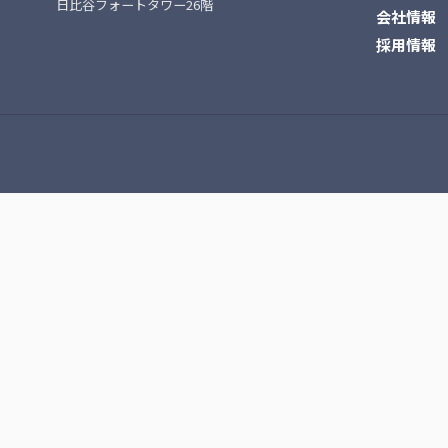
日比谷フォートタワー26階
会社情報
採用情報