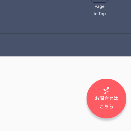
Page
to Top
お問合せは
こちら