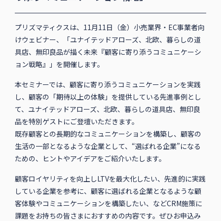
プリズマティクスは、11月11日（金）小売業界・EC事業者向
けウェビナー、「ユナイテッドアローズ、北欧、暮らしの道
具店、無印良品が描く未来『顧客に寄り添うコミュニケーシ
ョン戦略』」を開催します。
本セミナーでは、顧客に寄り添うコミュニケーションを実践
し、顧客の「期待以上の体験」を提供している先進事例とし
て、ユナイテッドアローズ、北欧、暮らしの道具店、無印良
品を特別ゲストにご登壇いただきます。
既存顧客との長期的なコミュニケーションを構築し、顧客の
生活の一部となるような企業として、“選ばれる企業”になる
ための、ヒントやアイデアをご紹介いたします。
顧客ロイヤリティを向上しLTVを最大化したい、先進的に実践
している企業を参考に、顧客に選ばれる企業となるような顧
客体験やコミュニケーションを構築したい、などCRM施策に
課題をお持ちの皆さまにおすすめの内容です。ぜひお申込み