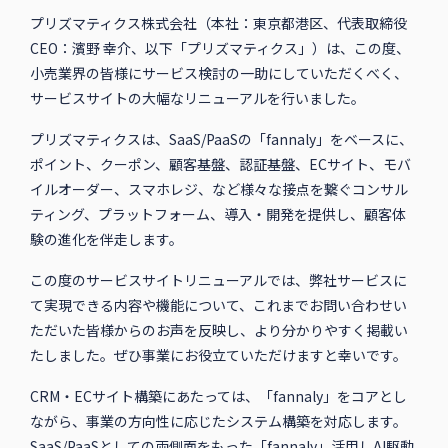
プリズマティクス株式会社（本社：東京都港区、代表取締役
CEO：濱野 幸介、以下「プリズマティクス」）は、この度、
小売業界の皆様にサービス検討の一助にしていただくべく、
サービスサイトの大幅なリニューアルを行いました。
プリズマティクスは、SaaS/PaaSの「fannaly」をベースに、
ポイント、クーポン、顧客基盤、認証基盤、ECサイト、モバ
イルオーダー、スマホレジ、など様々な接点を繋ぐコンサル
ティング、プラットフォーム、導入・開発を提供し、顧客体
験の進化を伴走します。
この度のサービスサイトリニューアルでは、弊社サービスに
て実現できる内容や機能について、これまでお問い合わせい
ただいた皆様からのお声を反映し、より分かりやすく掲載い
たしました。ぜひ事業にお役立ていただけますと幸いです。
CRM・ECサイト構築にあたっては、「fannaly」をコアとし
ながら、事業の方向性に応じたシステム構築を対応します。
SaaS/PaaSとしての両側面をもった「fannaly」活用しAI駆動