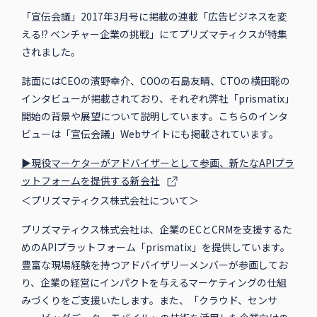
「宣伝会議」2017年3月号に掲載の連載「広告ビジネスを変
える!? ベンチャー企業の挑戦」にてプリズマティクスが特集
されました。
誌面にはCEOの濱野幸介、COOの石島友晴、CTOの横田聡の
インタビューが掲載されており、それぞれ弊社「prismatix」
開始の背景や展望について説明しています。こちらのインタ
ビューは「宣伝会議」Webサイトにも掲載されています。
▶現役マーケターがアドバイザーとして参画、新たなAPIプラ
ットフォームを提供する新会社
＜プリズマティクス株式会社について＞
プリズマティクス株式会社は、企業のECとCRMを支援するた
めのAPIプラットフォーム「prismatix」を提供しています。
豊富な現場経験を持つアドバイザリーメンバーが参画してお
り、企業の経営にインパクトを与えるマーケティングの仕組
みづくりをご支援いたします。また、「クラウド、センサ