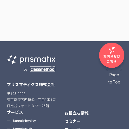
お問合せは
こちら
Page
to Top
プリズマティクス株式会社
〒105-0003
東京都港区西新橋一丁目1番1号
日比谷フォートタワー26階
サービス
お役立ち情報
セミナー
fannaly loyalty
ニュース
fannaly auth