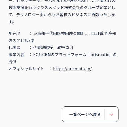
ー、ビッグデータ、モバイル」の技術を活用した企業向けの
技術支援を行うクラスメソッド株式会社のグループ企業とし
て、テクノロジー面からもお客様のビジネスに貢献いたしま
す。
所在地 ： 東京都千代田区神田佐久間町1丁目11番地 産報
佐久間ビル8階
代表者 ： 代表取締役 濱野 幸介
事業内容 ： ECとCRMのプラットフォーム「prismatix」の
提供
オフィシャルサイト ：
https://prismatix.jp/
一覧ページへ戻る