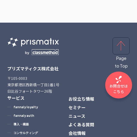
Page
to Top
プリズマティクス株式会社
〒105-0003
東京都港区西新橋一丁目1番1号
お問合せは
日比谷フォートタワー26階
こちら
サービス
お役立ち情報
セミナー
fannaly loyalty
ニュース
fannaly auth
よくある質問
導入・構築
会社情報
コンサルティング