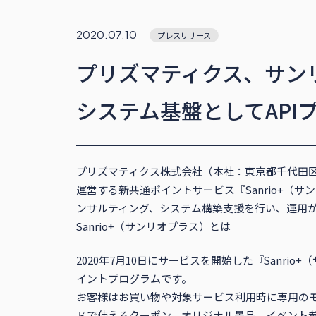
2020.07.10
プレスリリース
プリズマティクス、サンリ
システム基盤としてAPI
プリズマティクス株式会社（本社：東京都千代田
運営する新共通ポイントサービス『Sanrio+（サ
ンサルティング、システム構築支援を行い、運用
Sanrio+（サンリオプラス）とは
2020年7月10日にサービスを開始した『San
イントプログラムです。
お客様はお買い物や対象サービス利用時に専用の
ドで使えるクーポン、オリジナル景品、イベント