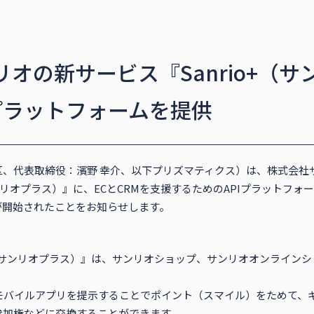
オの新サービス『Sanrio+（サ
プラットフォームを提供
区、代表取締役：濱野 幸介、以下プリズマティクス）は、株式会社
ンリオプラス）』に、ECとCRMを支援するためのAPIプラットフォーム
が開始されたことをお知らせします。
rio+（サンリオプラス）』は、サンリオショップ、サンリオオンライ
モバイルアプリを提示することでポイント（スマイル）をためて、
参加権などに交換することができます。