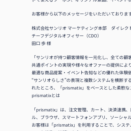
お客様から以下のメッセージをいただいておりま
株式会社サンリオ マーケティング本部 ダイレク
チーフデジタルオフィサー（CDO）
田口 歩 様
「サンリオが持つ顧客情報を一元化し、全ての顧客
共通ポイントの実現や様々なオファーの提供によ
最適な商品提案・イベント告知などの優れた体験
“サンリオらしさ”の表現と複数システムを横断す
れたところ、「prismatix」をベースとした
prismatixとは
「prismatix」は、注文管理、カート、決済
ル、ブラウザ、スマートフォンアプリ、ソーシャ
お客様は「prismatix」を利用することで、