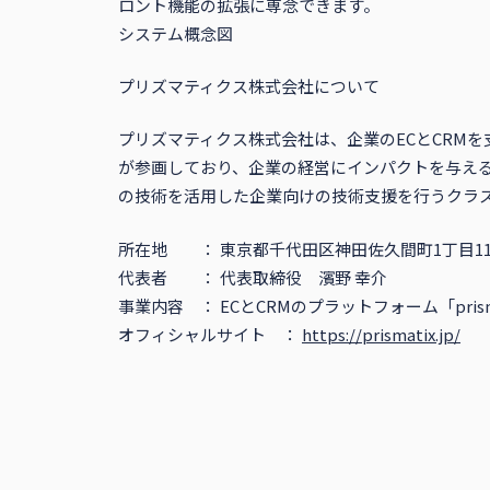
ロント機能の拡張に専念できます。
システム概念図
プリズマティクス株式会社について
プリズマティクス株式会社は、企業のECとCRMを支
が参画しており、企業の経営にインパクトを与える
の技術を活用した企業向けの技術支援を行うクラ
所在地 ： 東京都千代田区神田佐久間町1丁目11
代表者 ： 代表取締役 濱野 幸介
事業内容 ： ECとCRMのプラットフォーム「prism
オフィシャルサイト ：
https://prismatix.jp/