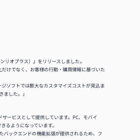
サンリオプラス）』をリリースしました。
上だけでなく、お客様の行動・購買情報に基づいた
ージソフトでは膨大なカスタマイズコストが見込ま
できました。」
ジドサービスとして提供しています。PC、モバイ
できるようになっています。
含めたバックエンドの機能拡張が提供されるため、フ