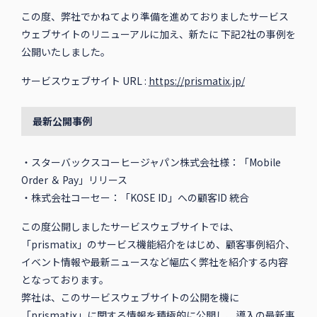
この度、弊社でかねてより準備を進めておりましたサービス
ウェブサイトのリニューアルに加え、新たに 下記2社の事例を
公開いたしました。
サービスウェブサイト URL :
https://prismatix.jp/
最新公開事例
・スターバックスコーヒージャパン株式会社様：「Mobile
Order ＆ Pay」リリース
・株式会社コーセー：「KOSE ID」への顧客ID 統合
この度公開しましたサービスウェブサイトでは、
「prismatix」のサービス機能紹介をはじめ、顧客事例紹介、
イベント情報や最新ニュースなど幅広く弊社を紹介する内容
となっております。
弊社は、このサービスウェブサイトの公開を機に
「prismatix」に関する情報を積極的に公開し、導入の最新事