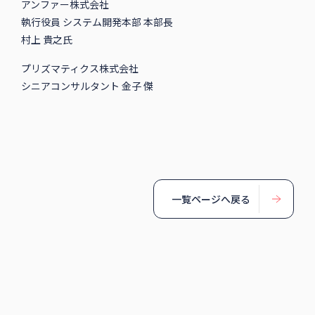
アンファー株式会社
執行役員 システム開発本部 本部長
村上 貴之氏
プリズマティクス株式会社
シニアコンサルタント 金子 傑
一覧ページへ戻る