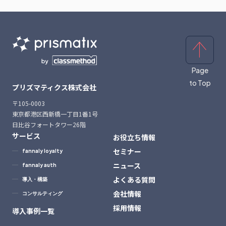
Page
to Top
プリズマティクス株式会社
〒105-0003
東京都港区西新橋一丁目1番1号
日比谷フォートタワー26階
サービス
お役立ち情報
セミナー
fannaly loyalty
ニュース
fannaly auth
よくある質問
導入・構築
会社情報
コンサルティング
採用情報
導入事例一覧