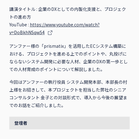
講演タイトル : 企業のDXとしての内製化支援と、プロジェク
トの進め方
YouTube :
https://www.youtube.com/watch?
v=DoBkhNSqwS4
アンファー様の「prismatix」を活用したECシステム構築に
おける、プロジェクトを進める上でのポイントや、丸投げに
ならないシステム開発に必要な人材、企業のDXの第一歩とし
ての人材育成のポイントについて解説しました。
今回はアンファーの執行役員 システム開発本部、本部長の村
上様をお招きして、本プロジェクトを担当した弊社のシニア
コンサルタント 金子との対談形式で、導入から今後の展望ま
でのお話をご紹介しました。
登壇者