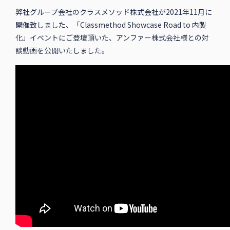
弊社グループ会社のクラスメソッド株式会社が2021年11月に
開催致しました、「Classmethod Showcase Road to 内製
化」イベントにご登壇頂いた、アンファー株式会社様との対
談動画を公開いたしました。