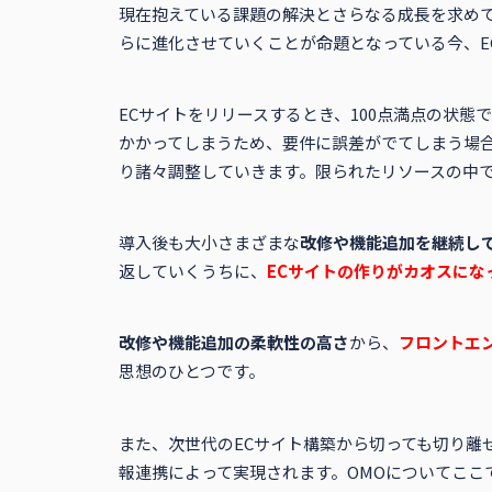
現在抱えている課題の解決とさらなる成長を求めて
らに進化させていくことが命題となっている今、E
ECサイトをリリースするとき、100点満点の状
かかってしまうため、要件に誤差がでてしまう場合
り諸々調整していきます。限られたリソースの中
導入後も大小さまざまな
改修や機能追加を継続し
返していくうちに、
ECサイトの作りがカオスにな
改修や機能追加の柔軟性の高さ
から、
フロントエ
思想のひとつです。
また、次世代のECサイト構築から切っても切り離せ
報連携によって実現されます。OMOについてここ