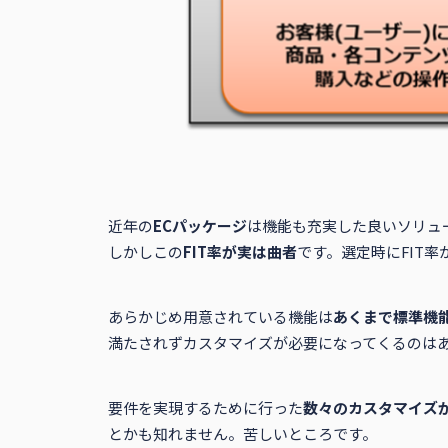
近年の
ECパッケージ
は機能も充実した良いソリュ
しかしこの
FIT率が実は曲者
です。選定時にFIT
あらかじめ用意されている機能は
あくまで標準機
満たされずカスタマイズが必要になってくるのは
要件を実現するために行った
数々のカスタマイズが
とかも知れません。苦しいところです。