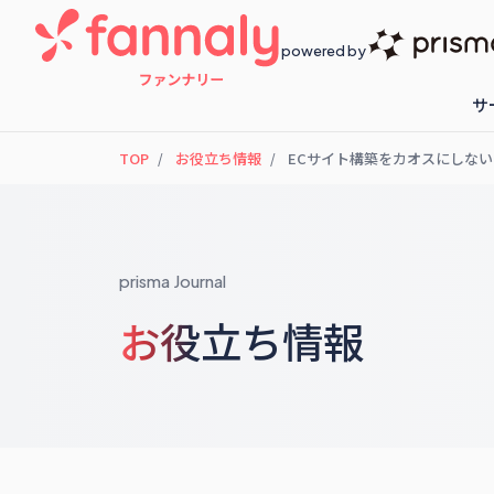
powered by
サ
TOP
お役立ち情報
ECサイト構築をカオスにしない
fannaly loyalty
開催予定のセ
prisma Journal
お役立ち情報