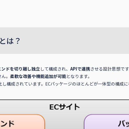
スとは？
エンドを切り離し独立
して構成され、
APIで連携
させる設計思想です
せん。
柔軟な改善や機能追加が可能
となります。
化し構成されています。ECパッケージのほとんどが一体型の構成に