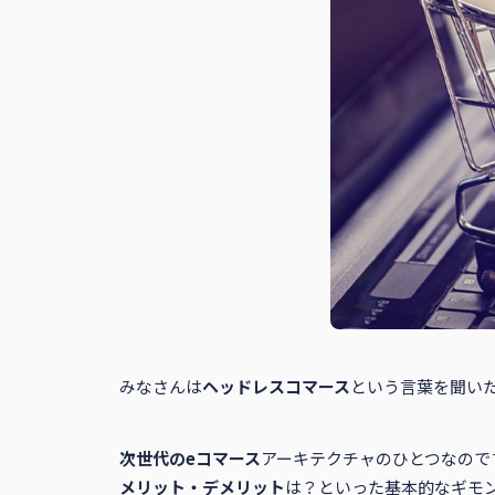
みなさんは
ヘッドレスコマース
という言葉を聞い
次世代のeコマース
アーキテクチャのひとつなので
メリット・デメリット
は？といった基本的なギモ