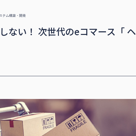
ステム構築・開発
しない！ 次世代のeコマース「 