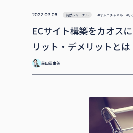
2022.09.08
徒然ジャーナル
#オムニチャネル
#シ
ECサイト構築をカオスに
リット・デメリットとは
菊田亜由美