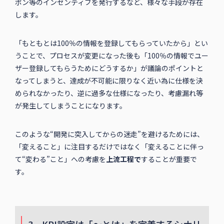
ポン等のインセンティブを発行するなど、様々な手段が存在
します。
「もともとは100％の情報を登録してもらっていたから」とい
うことで、プロセスが変更になった後も「100％の情報でユー
ザー登録してもらうためにどうするか」が議論のポイントと
なってしまうと、達成が不可能に限りなく近い為に仕様を決
められなかったり、逆に過多な仕様になったり、考慮漏れ等
が発生してしまうことになります。
このような“開発に突入してからの迷走”を避けるためには、
「変えること」に注目するだけではなく「変えることに伴っ
て“変わる”こと」への考慮を
上流工程で
することが重要で
す。