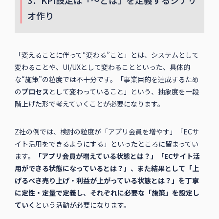
3．KPI設定は「～とは」を定義するシナリ
オ作り
「変えることに伴って“変わる”こと」とは、システムとして
変わることや、UI/UXとして変わることといった、具体的
な“施策”の粒度では不十分です。「事業目的を達成するため
の
プロセス
として変わっていること」という、抽象度を一段
階上げた形で考えていくことが必要になります。
Z社の例では、検討の粒度が「アプリ会員を増やす」「ECサ
イト活用をできるようにする」といったところに留まってい
ます。
「アプリ会員が増えている状態とは？」「ECサイト活
用ができる状態になっているとは？」、また結果として「上
げるべき売り上げ・利益が上がっている状態とは？」を丁寧
に定性・定量で定義し、それぞれに必要な「施策」を設定し
ていく
という活動が必要になります。