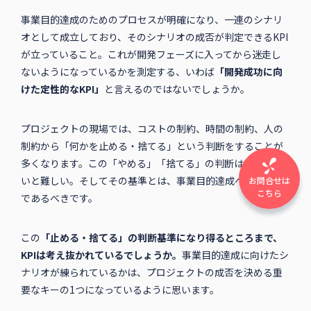
事業目的達成のためのプロセスが明確になり、一連のシナリ
オとして成立しており、そのシナリオの成否が判定できるKPI
が立っていること。これが開発フェーズに入ってから迷走し
ないようになっているかを測定する、いわば
「開発成功に向
けた定性的なKPI」
と言えるのではないでしょうか。
プロジェクトの現場では、コストの制約、時間の制約、人の
制約から「何かを止める・捨てる」という判断をすることが
多くなります。この「やめる」「捨てる」の判断は基準がな
いと難しい。そしてその基準とは、事業目的達成への関与度
お問合せは
こちら
であるべきです。
この
「止める・捨てる」の判断基準になり得るところまで、
KPIは考え抜かれているでしょうか。
事業目的達成に向けたシ
ナリオが練られているかは、プロジェクトの成否を決める重
要なキーの1つになっているように思います。