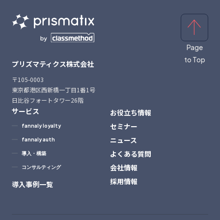
Page
to Top
プリズマティクス株式会社
〒105-0003
東京都港区西新橋一丁目1番1号
日比谷フォートタワー26階
サービス
お役立ち情報
セミナー
fannaly loyalty
ニュース
fannaly auth
よくある質問
導入・構築
会社情報
コンサルティング
採用情報
導入事例一覧