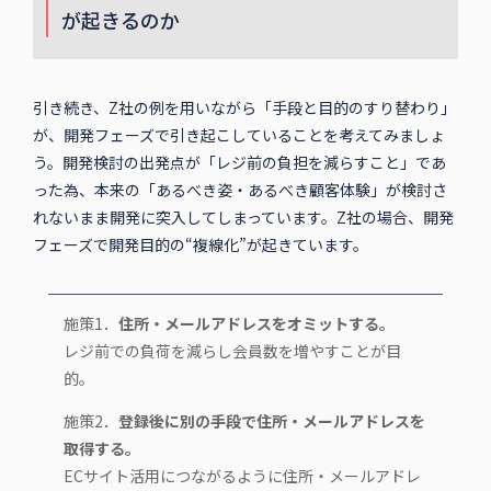
が起きるのか
引き続き、Z社の例を用いながら「手段と目的のすり替わり」
が、開発フェーズで引き起こしていることを考えてみましょ
う。開発検討の出発点が「レジ前の負担を減らすこと」であ
った為、本来の「あるべき姿・あるべき顧客体験」が検討さ
れないまま開発に突入してしまっています。Z社の場合、開発
フェーズで開発目的の“複線化”が起きています。
施策1．
住所・メールアドレスをオミットする。
レジ前での負荷を減らし会員数を増やすことが目
的。
施策2．
登録後に別の手段で住所・メールアドレスを
取得する。
ECサイト活用につながるように住所・メールアドレ