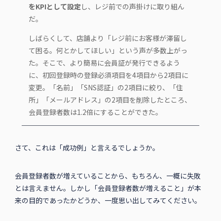
をKPIとして設定
し、レジ前での声掛けに取り組ん
だ。
しばらくして、店舗より「レジ前にお客様が滞留し
て困る。何とかしてほしい」という声が多数上がっ
た。そこで、より簡易に会員証が発行できるよう
に、初回登録時の登録必須項目を4項目から2項目に
変更。「名前」「SNS認証」の2項目に絞り、「住
所」「メールアドレス」の2項目を削除したところ、
会員登録者数は1.2倍にすることができた。
さて、これは「成功例」と言えるでしょうか。
会員登録者数が増えていることから、もちろん、一概に失敗
とは言えません。しかし「会員登録者数が増えること」が本
来の目的であったかどうか、一度思い出してみてください。