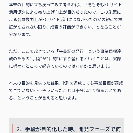
本来の目的に立ち戻ってみて考えれば、「そもそもECサイト
活用促進による売り上げ向上が目的だったので、この施策に
よる会員数向上がECサイト活用につながったのかの観点で検
証がなされない限り、成否の評価ができない」となることが
分かります。
ただ、ここで起きている「会員証の発行」という事業目標達
成のための“手段”が“目的”にすり替わるということは、実際
に様々なところで起きているのではないかと思います。
本来の目的を見失った結果、KPIを達成しても事業目標が達成
できていない……そういったことは十分起こり得ることであ
る、ということが言えると思います。
2．手段が目的化した時、開発フェーズで何