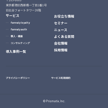
東京都港区西新橋一丁目1番1号
日比谷フォートタワー26階
サービス
お役立ち情報
セミナー
fannaly loyalty
ニュース
fannaly auth
よくある質問
導入・構築
会社情報
コンサルティング
採用情報
導入事例一覧
プライバシーポリシー
サービス利用規約
© Prismatix, Inc.