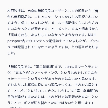
木戸秋氏は、自身の無印良品ユーザーとしての印象から「昔
から無印良品は、コミュニケーションをむしろ重視されてい
るように感じていましたが、メール一括配信くらいしかされ
ていなかったのが驚きです」とコメント。すると清水氏から
「実はそれも、あまりしていなかったようなのです。MUJI
passport内でのコンテンツ配信はやっていましたが、プッシ
ュでは配信されていなかったようですね」との答えがありま
した。
「無印良品では、“第二創業期”まで、いわゆるマーケティン
グ、“売るため”のマーケティング、というものをしてこなか
ったーーーーという文化があったのではないかと思います。
それよりもお客様の役に立つ商品をつくる、それをお届けす
る、ということに注力してきた。しかしこの“第二創業期”の
目的を達成するためには、それだけでは実現が出来ないとい
うことで、ギアが切り替わったのではないかと思います」