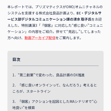
本レポートでは、プリズマティクスがOMO/オムニチャネルの
システムを支援する株式会社良品計画より、
EC・デジタルサ
ービス部デジタルコミュニケーション課の清水 聡子氏
をお迎
えした、特別講演3「『個客』に対応した“感じ良い”コミュニ
ケーション」の内容をご紹介。併せて“見逃し”してしまった
方へ向け、
動画アーカイブ配信
をご案内します。
目次
1．“第二創業”で変わった、良品計画のDX推進
2．「感じ良いオンラインって、なんだろう」考えると
ころが、スタートライン
3．「個客」アクションを起因としたMAシナリオで“心
地良い”を模索