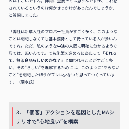
のはすごいですね。非常に重要だとは思うんですが、これを
されているというのは何かきっかけがあったんでしょうか」
と質問しました。
「弊社は新卒入社のプロパー社員がすごく多く、このような
ことは明記しなくても基本姿勢として持っている人が多いん
ですね。ただ、私のような中途の人間に明確に分かるような
形では、無いんです。でも施策を進めるにあたって
『それっ
て、無印良品らしいのかな？』
と問われることがすごく多
い。その“らしい”を理解するためには、このように“やらない
こと”を明記したほうがブレは少ないと思ってつくっていま
す」（清水氏）
3．「個客」アクションを起因としたMAシ
ナリオで“心地良い”を模索