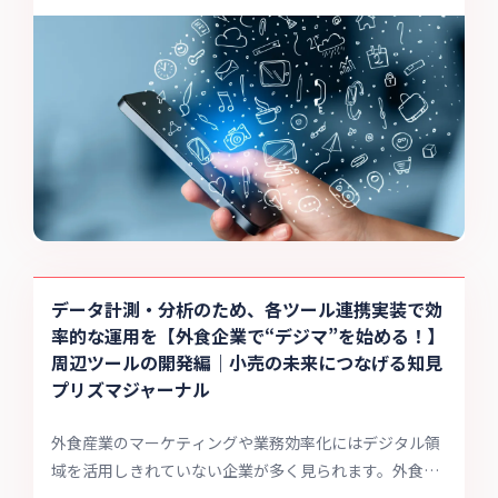
のでしょうか。今回は実際に環境を具現化（開発）する
時の注意点について、アプリの開発にフォーカスして確
認していきます。
データ計測・分析のため、各ツール連携実装で効
率的な運用を【外食企業で“デジマ”を始める！】
周辺ツールの開発編｜小売の未来につなげる知見
プリズマジャーナル
外食産業のマーケティングや業務効率化にはデジタル領
域を活用しきれていない企業が多く見られます。外食企