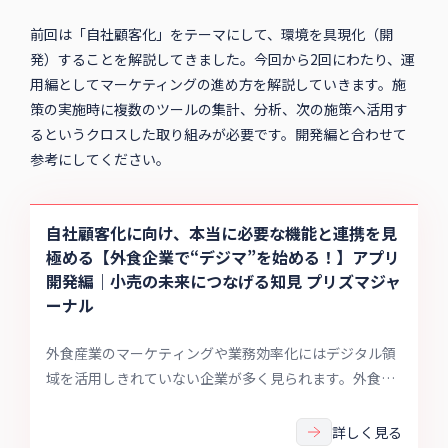
前回は「自社顧客化」をテーマにして、環境を具現化（開
発）することを解説してきました。今回から2回にわたり、運
用編としてマーケティングの進め方を解説していきます。施
策の実施時に複数のツールの集計、分析、次の施策へ活用す
るというクロスした取り組みが必要です。開発編と合わせて
参考にしてください。
自社顧客化に向け、本当に必要な機能と連携を見
極める【外食企業で“デジマ”を始める！】アプリ
開発編｜小売の未来につなげる知見 プリズマジャ
ーナル
外食産業のマーケティングや業務効率化にはデジタル領
域を活用しきれていない企業が多く見られます。外食企
業が「デジタルマーケティング」「デジタルトランスフ
ォーメーション（DX）」を始めるには、どうしたらいい
詳しく見る