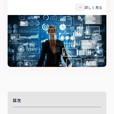
業が「デジタルマーケティング」「デジタルトランスフ
ォーメーション（DX）」を始める際、環境を具現化（開
詳しく見る
発）する時の注意点について、公式サイトやモバイルオ
ーダー等、周辺ツールの開発にフォーカスして確認して
いきます。
目次