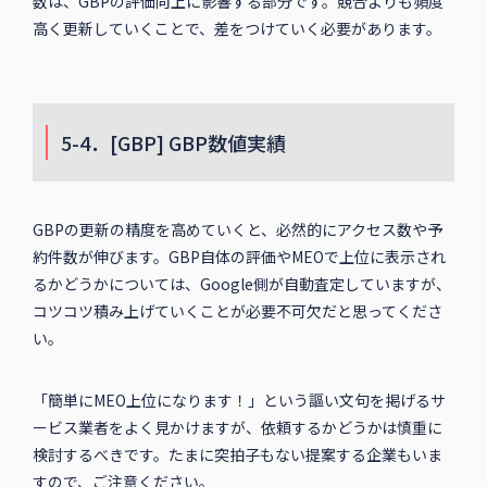
数は、GBPの評価向上に影響する部分です。競合よりも頻度
高く更新していくことで、差をつけていく必要があります。
5-4．[GBP] GBP数値実績
GBPの更新の精度を高めていくと、必然的にアクセス数や予
約件数が伸びます。GBP自体の評価やMEOで上位に表示され
るかどうかについては、Google側が自動査定していますが、
コツコツ積み上げていくことが必要不可欠だと思ってくださ
い。
「簡単にMEO上位になります！」という謳い文句を掲げるサ
ービス業者をよく見かけますが、依頼するかどうかは慎重に
検討するべきです。たまに突拍子もない提案する企業もいま
すので、ご注意ください。