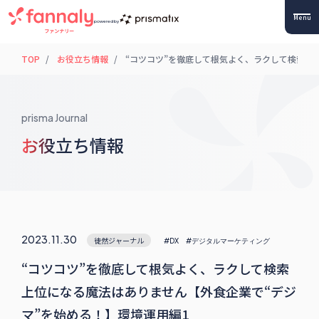
Menu
powered by
TOP
お役立ち情報
“コツコツ”を徹底して根気よく、ラクして検索上
prisma Journal
お役立ち情報
2023.11.30
徒然ジャーナル
#DX
#デジタルマーケティング
“コツコツ”を徹底して根気よく、ラクして検索
上位になる魔法はありません【外食企業で“デジ
マ”を始める！】環境運用編1