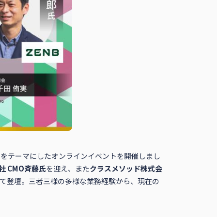
夫」をテーマにしたオンラインイベントを開催しまし
社 CMO斉藤氏
を迎え、また
クラスメソッド株式会
て登壇。三者三様の多様な業務経験から、現在の