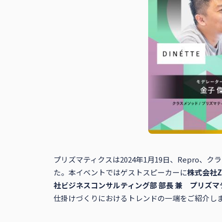
プリズマティクスは2024年1月19日、Repr
た。本イベントではゲストスピーカーに
株式会社Z
社ビジネスコンサルティング部 部長 兼 プリズ
仕掛けづくりにおけるトレンドの一端をご紹介し