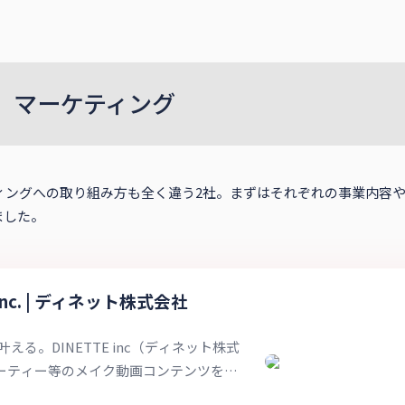
、マーケティング
もマーケティングへの取り組み方も全く違う2社。まずはそれぞれの事業
ました。
E Inc. | ディネット株式会社
る。DINETTE inc（ディネット株式
ーティー等のメイク動画コンテンツを通
わいくなりたい」を応援します。