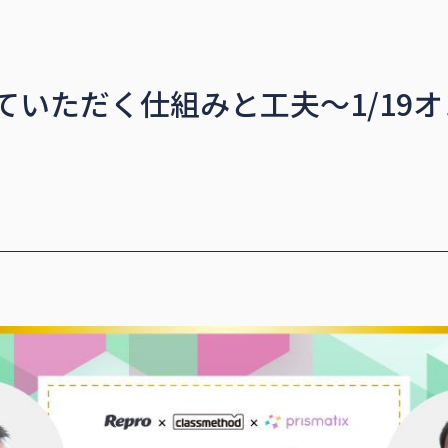
ト
ていただく仕組みと工夫〜1/19