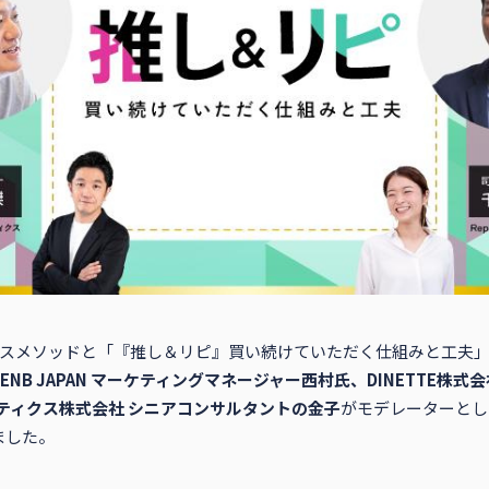
o、クラスメソッドと「『推し＆リピ』買い続けていただく仕組みと工
ENB JAPAN マーケティングマネージャー西村氏、DINETTE株式会
マティクス株式会社 シニアコンサルタントの金子
がモデレーターとし
ました。