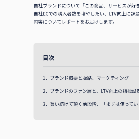
自社ブランドについて「この商品、サービスが好
自社ECでの購入者数を増やしたい、LTV向上に
内容についてレポートをお届けします。
目次
1．ブランド概要と販路、マーケティング
2．ブランドのファン層と、LTV向上の指標設
3．買い続けて頂く前段階、「まずは使ってい