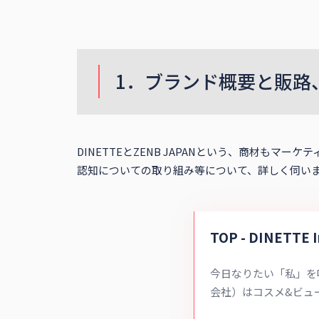
1．ブランド概要と販路
DINETTEとZENB JAPANという、商材
認知についての取り組み等について、詳しく伺い
TOP - DINETT
今日なりたい「私」を叶え
会社）はコスメ&ビュ
して女の子たちの「か