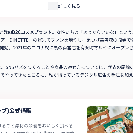
詳しく見る
ア発のD2Cコスメブランド
。女性たちの「あったらいいな」という
「DINETTE」の運営でファンを増やし、まつげ美容液の開発で会
の展開を開始。2021年のコロナ禍に初の直営店を有楽町マルイにオープン
。SNSバズをつくることや商品の魅せ方については、代表の尾崎の
でやってきたところに、私が持っているデジタル広告の手法を加え、
ゼンブ)公式通販
、まるごと素材の栄養をおいしく食べる