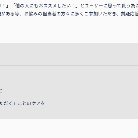
き！」「他の人にもおススメしたい！」とユーザーに思って貰う為
課題がある等、お悩みの担当者の方々に多くご参加いただき、質疑応
定
ただく」ことのケアを