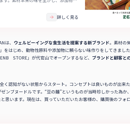
ます。素材本来の味を生かし、添加物に
おいしいとカラダにいいがひとつになる
。
詳しく見る
ANは、
ウェルビーイングな⾷⽣活を提案する新ブランド
。素材の
ル」をはじめ、動物性原料や添加物に頼らない味作りをしてきました
ENB STORE」が代官山でオープンするなど、
ブランドと顧客と
は全く認知がない状態からスタート。コンセプトは良いものが出来
ゼンブヌードルです。“豆の麺”というものが当時珍しかった為か
たと思います。現在は、買っていただいたお客様の、購買後のフォ