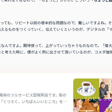
やっても、リピート以前の根本的な問題なので、難しいですよね。
伝えるものをつくっていく、伝えていくというのが、デジタルの「
と
なんですよ。期待値って、上がっていっちゃうものなので。「偉
なと考えた時に、僕がよく例に出させて頂いているのが、コメダ珈
発祥のフルサービス型喫茶店です。街の
「くつろぐ、いちばんいいところ」をお
ます。フランチャイズFC加盟店