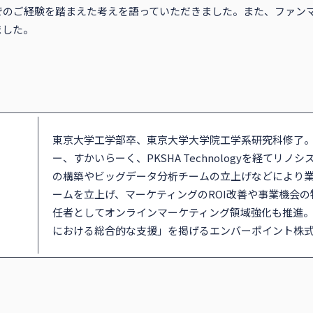
でのご経験を踏まえた考えを語っていただきました。また、ファン
ました。
東京大学工学部卒、東京大学大学院工学系研究科修了
ー、すかいらーく、PKSHA Technologyを経てリ
の構築やビッグデータ分析チームの立上げなどにより
ームを立上げ、マーケティングのROI改善や事業機会
任者としてオンラインマーケティング領域強化も推進。2
における総合的な支援」を掲げるエンバーポイント株式