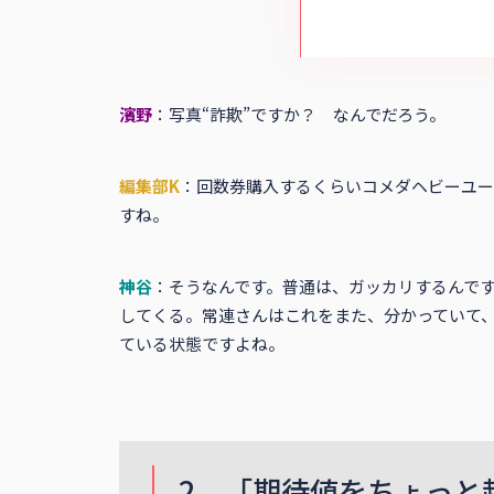
濱野
：写真“詐欺”ですか？ なんでだろう。
編集部K
：回数券購入するくらいコメダヘビーユー
すね。
神谷
：そうなんです。普通は、ガッカリするんで
してくる。常連さんはこれをまた、分かっていて
ている状態ですよね。
2．「期待値をちょっと