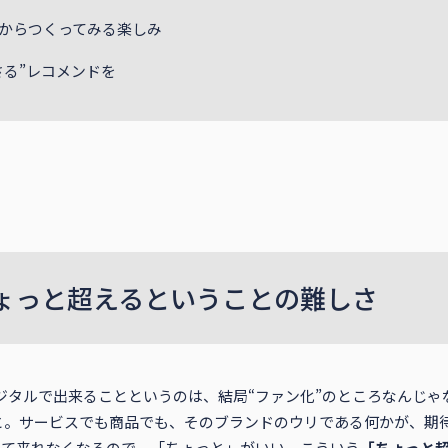
からつくってみる楽しみ
さる”レコメンドを
ょっと超えるということの難しさ
ジタルで出来ることというのは、結局“ファン化”のところなんじゃ
と。サービスでも商品でも、そのブランドのウリである何かが、期
いて来れなくなるので、「ちょっと」がいい。こういう
「ちょっと