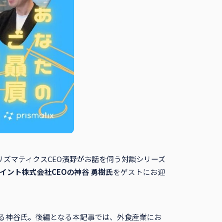
ズマティクスCEO濱野がお話を伺う対談シリーズ
イント株式会社CEOの神谷 勇樹氏
をゲストにお迎
る神谷氏。後編となる本記事では、外食産業にお