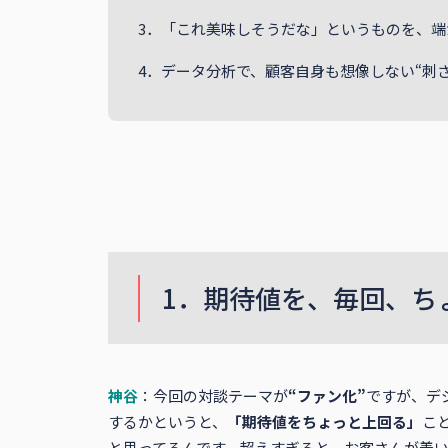
3．「これ美味しそうだな」というものを、端
4．データ分析で、顧客自身も想像しない“刺
1．期待値を、毎回、ち
神谷
：今回の対談テーマが
“ファン化”
ですが、デ
するかというと、
「期待値をちょっと上回る」
こ
と思ってるんです。超えすぎると、お客さんが着