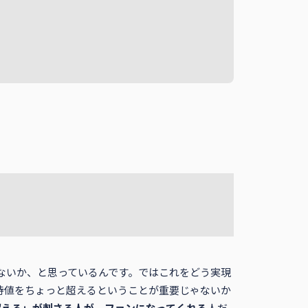
ないか、と思っているんです。ではこれをどう実現
待値をちょっと超えるということが重要じゃないか
超える」が刺さる人が、ファンになってくれる
人だ