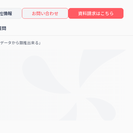
社情報
お問い合わせ
資料請求はこちら
質問
はデータから類推出来る」
したセミナーレポート
コンサルティング