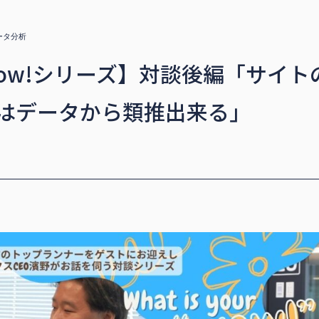
ータ分析
ow!シリーズ】対談後編「サイ
”はデータから類推出来る」