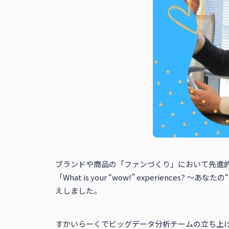
ブランドや商品の「ファンづくり」において先進的
「What is your “wow!” experience
えしました。
すかいらーくでビッグデータ分析チームの立ち上