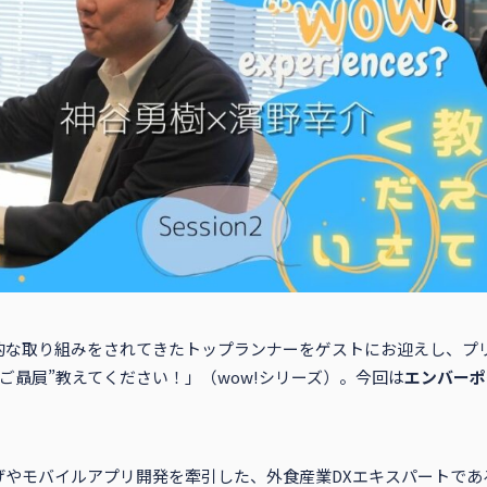
な取り組みをされてきたトップランナーをゲストにお迎えし、プリ
s? ～あなたの“ご贔屓”教えてください！」（wow!シリーズ）。今回は
エンバーポ
げやモバイルアプリ開発を牽引した、外食産業DXエキスパートであ