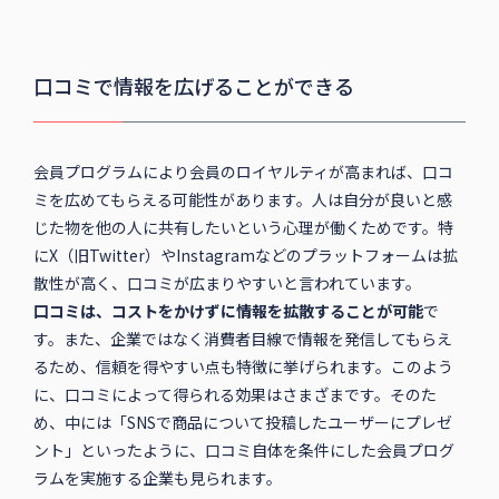
口コミで情報を広げることができる
会員プログラムにより会員のロイヤルティが高まれば、口コ
ミを広めてもらえる可能性があります。人は自分が良いと感
じた物を他の人に共有したいという心理が働くためです。特
にX（旧Twitter）やInstagramなどのプラットフォームは拡
散性が高く、口コミが広まりやすいと言われています。
口コミは、コストをかけずに情報を拡散することが可能
で
す。また、企業ではなく消費者目線で情報を発信してもらえ
るため、信頼を得やすい点も特徴に挙げられます。このよう
に、口コミによって得られる効果はさまざまです。そのた
め、中には「SNSで商品について投稿したユーザーにプレゼ
ント」といったように、口コミ自体を条件にした会員プログ
ラムを実施する企業も見られます。