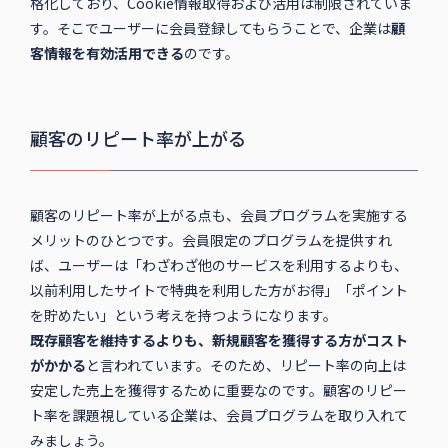
格化しており、Cookie情報取得および活用は制限されていま
す。そこでユーザーに会員登録してもらうことで、企業は
顧
客情報を有効活用できる
のです。
顧客のリピート率が上がる
顧客のリピート率が上がる点も、会員プログラムを実施する
メリットのひとつです。会員限定のプログラムを提供すれ
ば、ユーザーは「わざわざ他のサービスを利用するよりも、
以前利用したサイトで特典を利用した方がお得」「ポイント
を貯めたい」という考えを持つようになります。
既存顧客を維持するよりも、新規顧客を獲得する方がコスト
がかかる
と言われています。そのため、リピート率の向上は
安定した売上を獲得するために重要なのです。顧客のリピー
ト率を課題視している企業は、会員プログラムを取り入れて
みましょう。