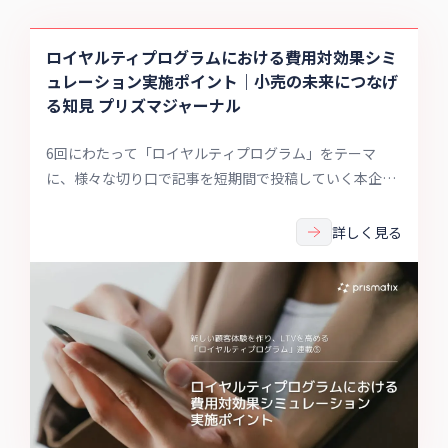
ロイヤルティプログラムにおける費用対効果シミ
ュレーション実施ポイント｜小売の未来につなげ
る知見 プリズマジャーナル
6回にわたって「ロイヤルティプログラム」をテーマ
に、様々な切り口で記事を短期間で投稿していく本企
画。本記事では、ロイヤリティプログラムの費用対効果
について「期待される効果」「想定される費用」などの
詳しく見る
シミュレーションについて解説します。またポイントプ
ログラムの会計処理として不明確になりがちな新収益認
識基準についてもお話いたします。