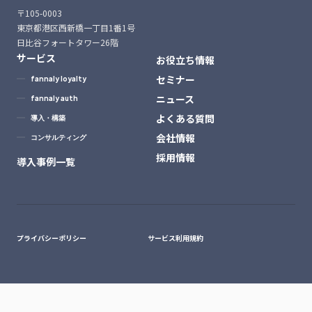
〒105-0003
東京都港区西新橋一丁目1番1号
日比谷フォートタワー26階
サービス
お役立ち情報
セミナー
fannaly loyalty
ニュース
fannaly auth
よくある質問
導入・構築
会社情報
コンサルティング
採用情報
導入事例一覧
プライバシーポリシー
サービス利用規約
© Prismatix, Inc.