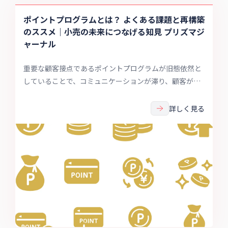
ポイントプログラムとは？ よくある課題と再構築
のススメ｜小売の未来につなげる知見 プリズマジ
ャーナル
重要な顧客接点であるポイントプログラムが旧態依然と
していることで、コミュニケーションが滞り、顧客が分
からなくなった……というようなことは無いでしょう
か。本稿ではプリズマティクスのコンサルタント渡邊
詳しく見る
が、ポイントプログラム設計・構築の知見を踏まえ、時
代の変化や立場の違いからポイントプログラムの潮流に
ついてお話しします。