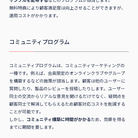
サンプルを配布する
などのプログラムが該当します。
無料特典により顧客満足度は向上させることができますが、
運用コストがかかります。
コミュニティプログラム
コミュニティプログラムは、コミュニティマーケティングの
一種です。例えば、会員限定のオンラインクラブやグループ
を構築するなどの施策が該当します。顧客は他のユーザーに
質問したり、製品のレビューを投稿したりします。ユーザー
同士の交流からリアルな意見を聞けるだけでなく、疑問点を
顧客同士で解消してもらえるため顧客対応コストを削減する
ことが可能です。
しかし、
コミュニティ構築に時間がかかる
ため、効果を得る
までに期間を要します。