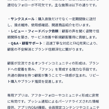
適切なフォローが不可欠です。主な施策は以下の通りです。
・
サンクスメール
：購入直後だけでなく一定期間後に送付
し、接点維持、使用感確認、関連商品紹介を行います。
・
レビュー・フィードバック依頼
：顧客の声を聞く姿勢で信
頼関係を築き、サービス改善や新規顧客獲得に貢献します。
・
Q&A・顧客サポート
：迅速丁寧な対応とFAQ充実により、
顧客の不安解消とブランド信頼深化に繋がります。
顧客が交流できるオンラインコミュニティの形成は、ブラン
ドへの愛着を育み、「ファン」を育成する強力な手段です。
共通の興味を持つ顧客が集うことで一体感が生まれ、リピー
ト購入やブランド推奨を促進します。
専用アプリは、アフターフォローやコミュニティ形成に非常
に有効です。プッシュ通知によるパーソナライズされた情報
提供、アプリ内Q&A機能、会員限定コンテンツやコミュニテ