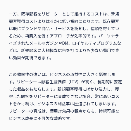
一方、既存顧客をリピーターとして維持するコストは、新規
顧客獲得コストよりはるかに低い傾向にあります。既存顧客
は既にブランドや商品・サービスを認知し、信頼を寄せてい
るため、再購入を促すアプローチが効率的です。パーソナラ
イズされたメールマガジンやDM、ロイヤルティプログラムな
どは、新規顧客に大規模な広告を打つよりも少ない費用で高
い効果が期待できます。
この効率性の違いは、ビジネスの収益性に大きく影響しま
す。リピーターは顧客生涯価値（LTV）が高く、長期的に安定
した収益をもたらします。新規顧客獲得にばかり注力し、獲
得した顧客をリピーターに育成できない場合、常に高いコス
トをかけ続け、ビジネスの利益率は圧迫されてしまいます。
リピーターの育成は、費用対効果の観点からも、持続可能な
ビジネス成長に不可欠な戦略です。