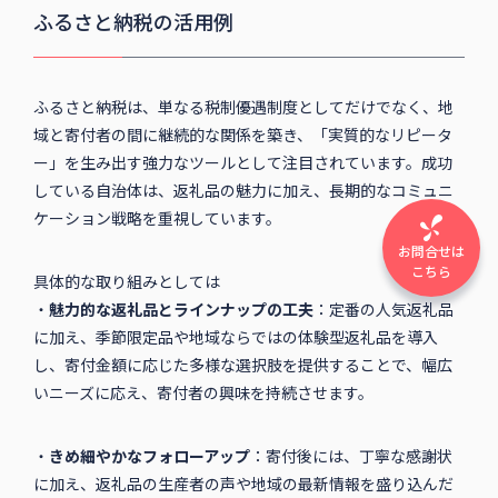
ふるさと納税の活用例
ふるさと納税は、単なる税制優遇制度としてだけでなく、地
域と寄付者の間に継続的な関係を築き、「実質的なリピータ
ー」を生み出す強力なツールとして注目されています。成功
している自治体は、返礼品の魅力に加え、長期的なコミュニ
ケーション戦略を重視しています。
お問合せは
こちら
具体的な取り組みとしては
・
魅力的な返礼品とラインナップの工夫
：定番の人気返礼品
に加え、季節限定品や地域ならではの体験型返礼品を導入
し、寄付金額に応じた多様な選択肢を提供することで、幅広
いニーズに応え、寄付者の興味を持続させます。
・
きめ細やかなフォローアップ
：寄付後には、丁寧な感謝状
に加え、返礼品の生産者の声や地域の最新情報を盛り込んだ