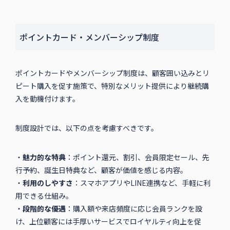
ポイントカード・メンバーシップ制度
ポイントカードやメンバーシップ制度は、顧客囲い込みとリ
ピート購入を促す施策で、特別なメリット提供により継続購
入を動機付けます。
制度設計では、以下の点を考慮すべきです。
・
魅力的な特典
：ポイント還元、割引、会員限定セール、先
行予約、誕生日特典など、顧客が価値を感じる内容。
・
利用のしやすさ
：スマホアプリやLINE連携など、手軽に利
用できる仕組み。
・
段階的な優遇
：購入額や来店頻度に応じ会員ランクを設
け、上位顧客には手厚いサービスでロイヤルティ向上を促