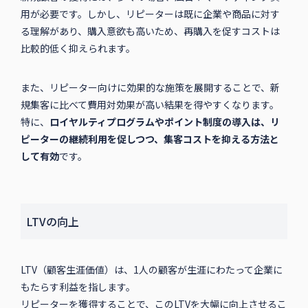
用が必要です。しかし、リピーターは既に企業や商品に対す
る理解があり、購入意欲も高いため、再購入を促すコストは
比較的低く抑えられます。
また、リピーター向けに効果的な施策を展開することで、新
規集客に比べて費用対効果が高い結果を得やすくなります。
特に、
ロイヤルティプログラムやポイント制度の導入は、リ
ピーターの継続利用を促しつつ、集客コストを抑える方法と
して有効
です。
LTVの向上
LTV（顧客生涯価値）は、1人の顧客が生涯にわたって企業に
もたらす利益を指します。
リピーターを獲得することで、このLTVを大幅に向上させるこ