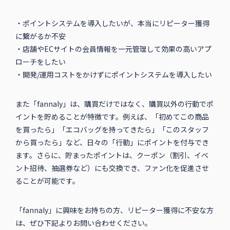
・ポイントシステムを導入したいが、本当にリピーター獲得
に繋がるか不安
・店舗やECサイトの会員情報を一元管理して効果の高いアプ
ローチをしたい
・開発/運用コストをかけずにポイントシステムを導入したい
また「fannaly」は、購買だけではなく、購買以外の行動でポ
イントを貯めることが特徴です。例えば、「初めてこの商品
を買ったら」「エコバッグを持ってきたら」「このスタッフ
から買ったら」など、日々の「行動」にポイントを付与でき
ます。さらに、貯まったポイントは、クーポン（割引、イベ
ント招待、抽選券など）にも交換でき、ファン化を促進させ
ることが可能です。
「fannaly」に興味をお持ちの方、リピーター獲得に不安な方
は、ぜひ下記よりお問い合わせください。