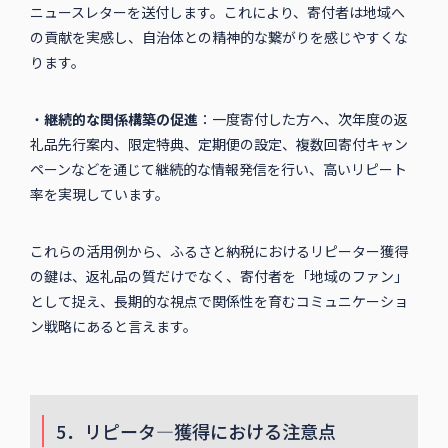
ニュースレターを送付します。これにより、寄付者は地域へ
の貢献を実感し、自治体との精神的な繋がりを感じやすくな
ります。
・
継続的な関係構築の促進
：一度寄付した方へ、次年度の返
礼品先行案内、限定特典、定期便の設定、複数回寄付キャン
ペーンなどを通じて継続的な情報発信を行い、高いリピート
率を実現しています。
これらの活用例から、ふるさと納税におけるリピーター獲得
の鍵は、返礼品の質だけでなく、寄付者を「地域のファン」
として捉え、長期的な視点で関係性を育むコミュニケーショ
ン戦略にあると言えます。
5．リピータ―獲得における注意点