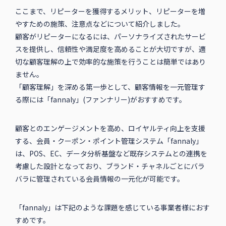
ここまで、リピーターを獲得するメリット、リピーターを増
やすための施策、注意点などについて紹介しました。
顧客がリピーターになるには、パーソナライズされたサービ
スを提供し、信頼性や満足度を高めることが大切ですが、適
切な顧客理解の上で効率的な施策を行うことは簡単ではあり
ません。
「顧客理解」を深める第一歩として、顧客情報を一元管理す
る際には「fannaly」(ファンナリー)がおすすめです。
顧客とのエンゲージメントを高め、ロイヤルティ向上を支援
する、会員・クーポン・ポイント管理システム「fannaly」
は、POS、EC、データ分析基盤など既存システムとの連携を
考慮した設計となっており、ブランド・チャネルごとにバラ
バラに管理されている会員情報の一元化が可能です。
「fannaly」は下記のような課題を感じている事業者様におす
すめです。