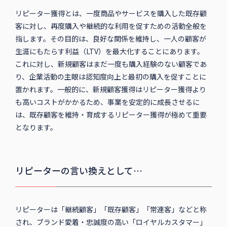
リピーター獲得とは、一度商品やサービスを購入した既存顧
客に対し、再度購入や継続的な利用を促すための活動全般を
指します。その目的は、良好な関係を維持し、一人の顧客が
生涯にもたらす利益（LTV）を最大化することにあります。
これに対し、新規顧客はまだ一度も購入経験のない顧客であ
り、企業活動の主眼は認知度向上と最初の購入を促すことに
置かれます。一般的に、新規顧客獲得はリピーター獲得より
も高いコストがかかるため、事業を安定的に成長させるに
は、既存顧客を維持・育成するリピーター獲得が極めて重要
となります。
リピーターの言い換えとして…
リピーターは「継続顧客」「既存顧客」「常連客」などと称
され、ブランド愛着・忠誠度の高い「ロイヤルカスタマー」