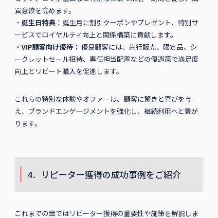
買意欲を高めます。
・
誕生日特典
：誕生月に割引クーポンやプレゼント、特別サ
ービスでロイヤルティ向上と関係構築に貢献します。
・
VIP顧客向け優待：
優良顧客には、先行販売、限定品、シ
ークレットセール招待、専任担当配置などの優遇策で満足度
向上とリピート購入を促進します。
これらの特別な体験やオファーは、顧客に驚きと喜びを与
え、ブランドエンゲージメントを強化し、継続利用へと繋が
ります。
4．リピーター獲得の成功事例をご紹介
これまでの章ではリピーター獲得の重要性や施策を解説しま