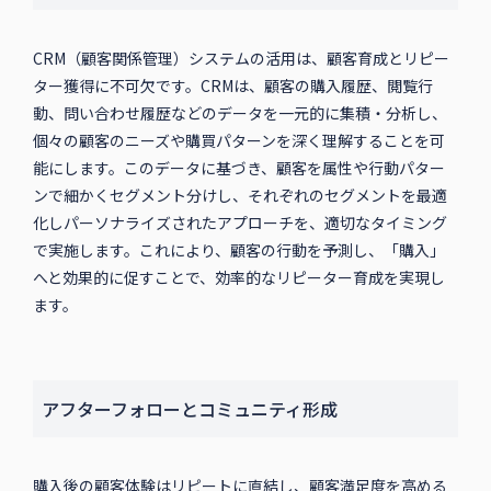
CRM（顧客関係管理）システムの活用は、顧客育成とリピー
ター獲得に不可欠です。CRMは、顧客の購入履歴、閲覧行
動、問い合わせ履歴などのデータを一元的に集積・分析し、
個々の顧客のニーズや購買パターンを深く理解することを可
能にします。このデータに基づき、顧客を属性や行動パター
ンで細かくセグメント分けし、それぞれのセグメントを最適
化しパーソナライズされたアプローチを、適切なタイミング
で実施します。これにより、顧客の行動を予測し、「購入」
へと効果的に促すことで、効率的なリピーター育成を実現し
ます。
アフターフォローとコミュニティ形成
購入後の顧客体験はリピートに直結し、顧客満足度を高める