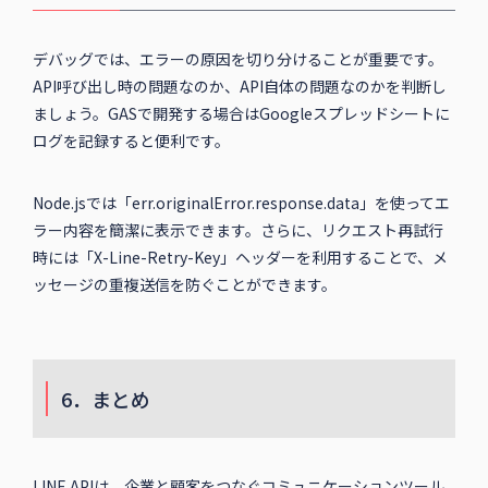
デバッグでは、エラーの原因を切り分けることが重要です。
API呼び出し時の問題なのか、API自体の問題なのかを判断し
ましょう。GASで開発する場合はGoogleスプレッドシートに
ログを記録すると便利です。
Node.jsでは「err.originalError.response.data」を使ってエ
ラー内容を簡潔に表示できます。さらに、リクエスト再試行
時には「X-Line-Retry-Key」ヘッダーを利用することで、メ
ッセージの重複送信を防ぐことができます。
6．まとめ
LINE APIは、企業と顧客をつなぐコミュニケーションツール