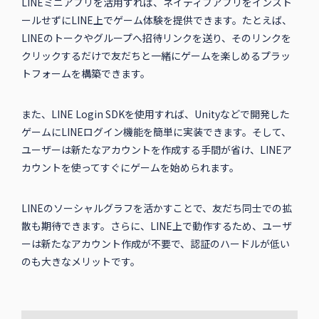
LINEミニアプリを活用すれば、ネイティブアプリをインスト
ールせずにLINE上でゲーム体験を提供できます。たとえば、
LINEのトークやグループへ招待リンクを送り、そのリンクを
クリックするだけで友だちと一緒にゲームを楽しめるプラッ
トフォームを構築できます。
また、LINE Login SDKを使用すれば、Unityなどで開発した
ゲームにLINEログイン機能を簡単に実装できます。そして、
ユーザーは新たなアカウントを作成する手間が省け、LINEア
カウントを使ってすぐにゲームを始められます。
LINEのソーシャルグラフを活かすことで、友だち同士での拡
散も期待できます。さらに、LINE上で動作するため、ユーザ
ーは新たなアカウント作成が不要で、認証のハードルが低い
のも大きなメリットです。