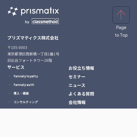
Page
to Top
プリズマティクス株式会社
〒105-0003
東京都港区西新橋一丁目1番1号
日比谷フォートタワー26階
サービス
お役立ち情報
セミナー
fannaly loyalty
ニュース
fannaly auth
よくある質問
導入・構築
会社情報
コンサルティング
採用情報
導入事例一覧