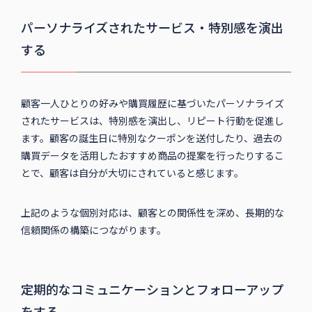
パーソナライズされたサービス・特別感を演出
する
顧客一人ひとりの好みや購買履歴に基づいたパーソナライズ
されたサービスは、特別感を演出し、リピート行動を促進し
ます。顧客の誕生日に特別なクーポンを送付したり、過去の
購買データを活用したおすすめ商品の提案を行ったりするこ
とで、顧客は自分が大切にされていると感じます。
上記のような個別対応は、顧客との関係性を深め、長期的な
信頼関係の構築につながります。
定期的なコミュニケーションとフォローアップ
をする