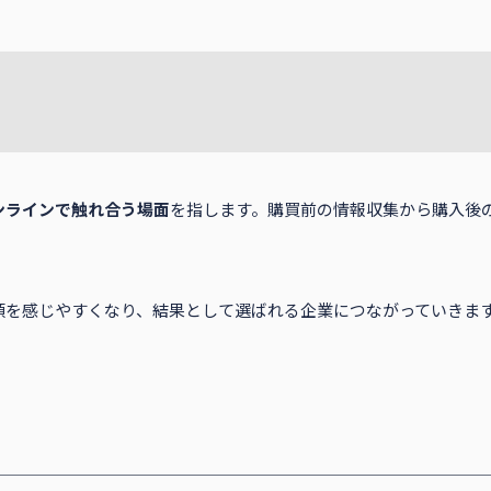
ンラインで触れ合う場面
を指します。購買前の情報収集から購入後
頼を感じやすくなり、結果として選ばれる企業につながっていきま