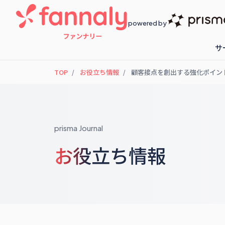
powered by
サ
TOP
お役立ち情報
顧客接点を創出する強化ポイン
fannaly loyalty
開催予定のセ
prisma Journal
お役立ち情報