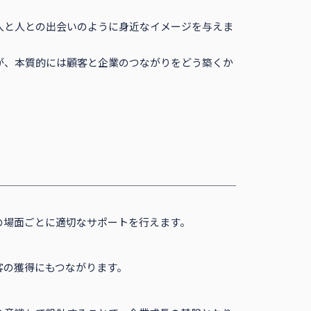
人と人との出会いのように身近なイメージを与えま
が、本質的には顧客と企業のつながりをどう築くか
の場面ごとに適切なサポートを行えます。
客の獲得にもつながります。