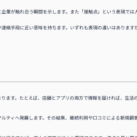
と企業が触れ合う瞬間を示します。また「接触点」という表現では
や連絡手段に近い意味を持ちます。いずれも表現の違いはあります
なります。たとえば、店舗とアプリの両方で情報を届ければ、生活
ヤルティへ発展します。その結果、継続利用や口コミによる新規顧