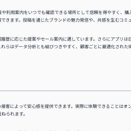
報や利用案内をいつでも確認できる場所として信頼を得やすく、購
握できます。投稿を通じたブランドの魅力発信や、共感を生むコミ
買履歴に応じた提案やセール案内に適しています。さらにアプリは
これらはデータ分析とも結びつきやすく、顧客ごとに最適化された
の接客によって安心感を提供できます。実際に体験できることはオ
重ねられます。