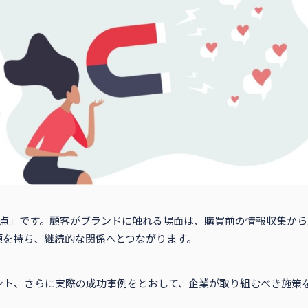
接点」です。顧客がブランドに触れる場面は、購買前の情報収集か
頼を持ち、継続的な関係へとつながります。
ント、さらに実際の成功事例をとおして、企業が取り組むべき施策