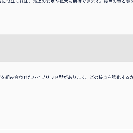
善に役立てれば、売上の安定や拡大も期待できます。接点の量と質
者を組み合わせたハイブリッド型があります。どの接点を強化する