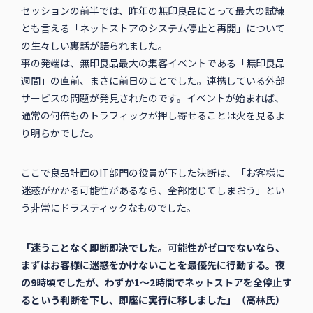
セッションの前半では、昨年の無印良品にとって最大の試練
とも言える「ネットストアのシステム停止と再開」について
の生々しい裏話が語られました。
事の発端は、無印良品最大の集客イベントである「無印良品
週間」の直前、まさに前日のことでした。連携している外部
サービスの問題が発見されたのです。イベントが始まれば、
通常の何倍ものトラフィックが押し寄せることは火を見るよ
り明らかでした。
ここで良品計画のIT部門の役員が下した決断は、「お客様に
迷惑がかかる可能性があるなら、全部閉じてしまおう」とい
う非常にドラスティックなものでした。
「迷うことなく即断即決でした。可能性がゼロでないなら、
まずはお客様に迷惑をかけないことを最優先に行動する。夜
の9時頃でしたが、わずか1〜2時間でネットストアを全停止す
るという判断を下し、即座に実行に移しました」（高林氏）