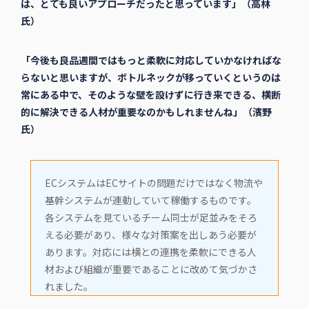
は、とても良いアプローチだったと思っています」（高林
氏）
「今後も良品週間ではもっと柔軟に対応していかなければな
らないと思いますが、ボトルネックが移っていくというのは
常にある中で、そのような壁を設けずに行き来できる、横断
的に解決できる人材が重要なのかもしれませんね」（濱野
氏）
ECシステムはECサイトの問題だけではなく物流や
基幹システムが連動していて稼働するものです。
各システムを見ているチーム同士が足並みをそろ
える必要があり、様々な対策案を出しあう必要が
あります。対応には横との連携を柔軟にできる人
材および組織が重要であることに改めて気づかさ
れました。