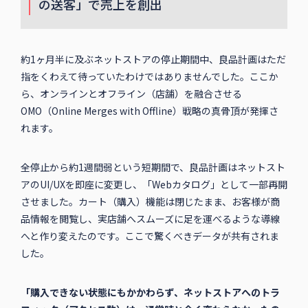
の送客」で売上を創出
約1ヶ月半に及ぶネットストアの停止期間中、良品計画はただ
指をくわえて待っていたわけではありませんでした。ここか
ら、オンラインとオフライン（店舗）を融合させる
OMO（Online Merges with Offline）戦略の真骨頂が発揮さ
れます。
全停止から約1週間弱という短期間で、良品計画はネットスト
アのUI/UXを即座に変更し、「Webカタログ」として一部再開
させました。カート（購入）機能は閉じたまま、お客様が商
品情報を閲覧し、実店舗へスムーズに足を運べるような導線
へと作り変えたのです。ここで驚くべきデータが共有されま
した。
「購入できない状態にもかかわらず、ネットストアへのトラ