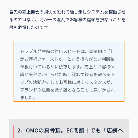
目先の売上機会の損失を恐れて騙し騙しシステムを稼働させ
るのではなく、万が一の混乱でお客様の信頼を損なうことを
最も危惧したのです。
トラブル発生時の対応スピードは、事業側に「何
がお客様ファーストか」という揺るぎない判断軸
が根付いているかに依存します。売上とお客様保
護が天秤にかけられた時、迷わず後者を選べるト
ップの決断力そしてお客様に対するスタンスが、
ブランドの危機を救う鍵となることに気づかされ
ました。
2．OMOの真骨頂。EC閉鎖中でも「店舗へ