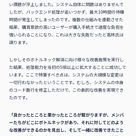
い課題が浮上しました。システム自体に問題はありませんで
したが、バックエンド処理が追いつかず、最大10時間の待機
時間が発生してしまったのです。複数の仕組みを連動させた
結果、購買意欲の高いユーザーが購入手続きで過度な負担を
強いられることになり、これは大きな失敗だったと高林氏は
語ります。
しかしそのボトルネック解消に向け様々な改善施策を実行し
た結果、処理能力を当初の5倍以上に拡大することに成功して
います。ここで特筆すべき点は、システムの大規模な変更は
一切行わなかったということです。むしろ、システムの中身
のコード数行を修正しただけで、この劇的な改善を実現でき
たのです。
「良かったところと悪かったところが繋がりますが、メンバ
ーたちがどこにボトルネックがあり、それに対してどのよう
な改善ができるのかを見出し、そして一緒に改善できたこと