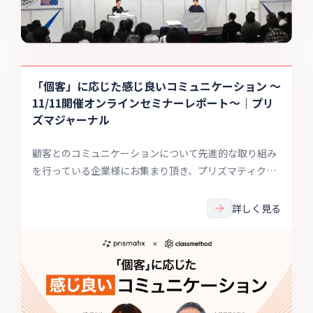
「個客」に応じた感じ良いコミュニケーション 〜
11/11開催オンラインセミナーレポート〜｜プリ
ズマジャーナル
顧客とのコミュニケーションについて先進的な取り組み
を行っている企業様にお集まり頂き、プリズマティクス
が開催したオンラインセミナー。セッション内容を紹介
し、併せて“見逃し”してしまった方へ向け動画アーカイ
詳しく見る
ブの配信をご案内します。