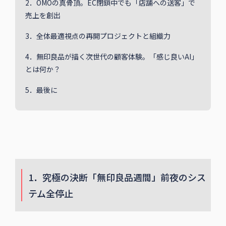
2．OMOの真骨頂。EC閉鎖中でも「店舗への送客」で
売上を創出
3．全体最適視点の再開プロジェクトと組織力
4．無印良品が描く次世代の顧客体験。「感じ良いAI」
とは何か？
5．最後に
1．究極の決断「無印良品週間」前夜のシス
テム全停止