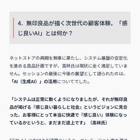
4．無印良品が描く次世代の顧客体験。「感
じ良いAI」とは何か？
ネットストアの再開を無事に果たし、システム基盤の安定化
を進める良品計画ですが、高林氏は現状に全く満足していま
せん。セッションの最後に今後の展望として語られたのは、
「AI（生成AI）」の活用
についてでした。
「システムは正常に動くようになりましたが、それが無印良
品が掲げる『感じ良い暮らしと社会』というビジョンに見合
った、お客様にとって本当に快適で『感じ良い』体験になっ
ているかというと、まだまだ途上です」（高林氏）