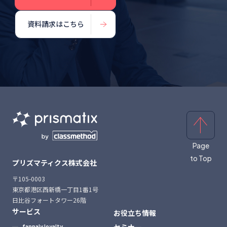
資料請求はこちら
Page
to Top
プリズマティクス株式会社
〒105-0003
東京都港区西新橋一丁目1番1号
日比谷フォートタワー26階
サービス
お役立ち情報
セミナー
fannaly loyalty