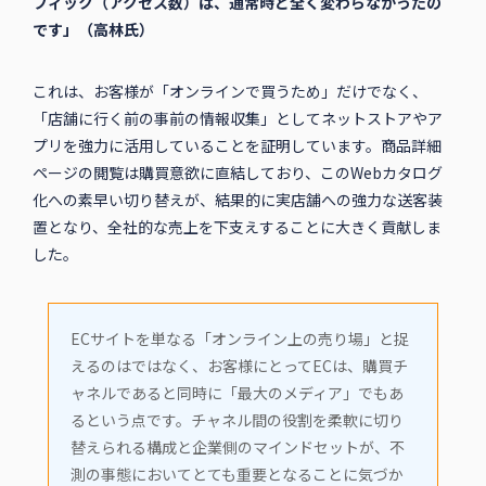
フィック（アクセス数）は、通常時と全く変わらなかったの
です」（高林氏）
これは、お客様が「オンラインで買うため」だけでなく、
「店舗に行く前の事前の情報収集」としてネットストアやア
プリを強力に活用していることを証明しています。商品詳細
ページの閲覧は購買意欲に直結しており、このWebカタログ
化への素早い切り替えが、結果的に実店舗への強力な送客装
置となり、全社的な売上を下支えすることに大きく貢献しま
した。
ECサイトを単なる「オンライン上の売り場」と捉
えるのはではなく、お客様にとってECは、購買チ
ャネルであると同時に「最大のメディア」でもあ
るという点です。チャネル間の役割を柔軟に切り
替えられる構成と企業側のマインドセットが、不
測の事態においてとても重要となることに気づか