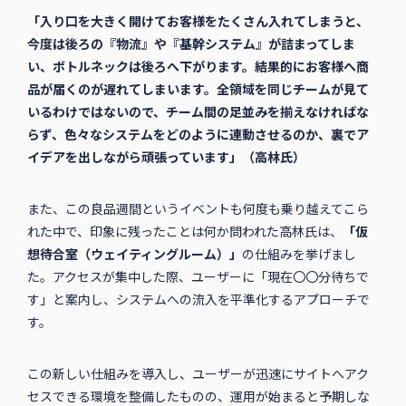
「入り口を大きく開けてお客様をたくさん入れてしまうと、
今度は後ろの『物流』や『基幹システム』が詰まってしま
い、ボトルネックは後ろへ下がります。結果的にお客様へ商
品が届くのが遅れてしまいます。全領域を同じチームが見て
いるわけではないので、チーム間の足並みを揃えなければな
らず、色々なシステムをどのように連動させるのか、裏でア
イデアを出しながら頑張っています」（高林氏）
また、この良品週間というイベントも何度も乗り越えてこら
れた中で、印象に残ったことは何か問われた高林氏は、
「仮
想待合室（ウェイティングルーム）」
の仕組みを挙げまし
た。アクセスが集中した際、ユーザーに「現在〇〇分待ちで
す」と案内し、システムへの流入を平準化するアプローチで
す。
この新しい仕組みを導入し、ユーザーが迅速にサイトへアク
セスできる環境を整備したものの、運用が始まると予期しな