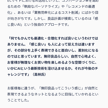
ECサイトにおけるAI活用というと、コンバージョン率を高め
るための「執拗なパーソナライズ」や「レコメンドの最適
化」、あるいは「業務効率化によるコスト削減」にばかり目
が向きがちです。しかし、良品計画が模索しているのは「感
じ良いAI」という独自のアプローチです。
「何でもかんでも最適化・合理化すれば良いというわけでは
ありません。「感じ良い」も人によって捉え方は違います
が、その部分を上手く表現できると面白いし、差別化になる
のではと思っています。無印良品らしい、自然で心地よく、
お客様が無理なくお買い物を楽しめるような空間づくりに、
いかにAIという最新技術を溶け込ませるか。それが今後のチ
ャレンジです」（高林氏）
お客様毎に違うが、「無印良品ってこういう感じ」が自然と
表現できるようなネットとなるように目指していかれるとい
うことでした。