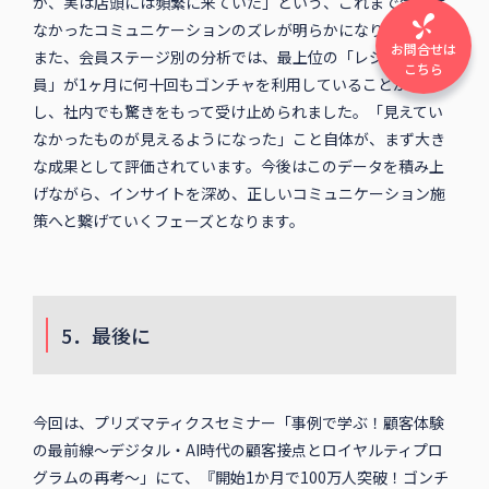
が、実は店頭には頻繁に来ていた」という、これまで気づけ
なかったコミュニケーションのズレが明らかになりました。
お問合せは
また、会員ステージ別の分析では、最上位の「レジェンド会
こちら
員」が1ヶ月に何十回もゴンチャを利用していることが判明
し、社内でも驚きをもって受け止められました。「見えてい
なかったものが見えるようになった」こと自体が、まず大き
な成果として評価されています。今後はこのデータを積み上
げながら、インサイトを深め、正しいコミュニケーション施
策へと繋げていくフェーズとなります。
5．最後に
今回は、プリズマティクスセミナー「事例で学ぶ！顧客体験
の最前線～デジタル・AI時代の顧客接点とロイヤルティプロ
グラムの再考～」にて、『開始1か月で100万人突破！ゴンチ