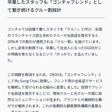
卒業したスタッフも「ゴンチャフレンド」とし
て繋ぎ続けるクルー割設計
ゴンチャでは店舗で働くスタッフを「クルー」と呼び、全国
のフランチャイズ店も含めたクルーが会員証を提示すると
20%オフの割引が適用される「クルー割」を設けています。
しかし従来の制度では、卒業して社会人になったOGOBがこ
の特典を使えなくなるという「がっかり」を生んでいまし
た。
この問題を解消するため、OBOGも「ゴンチャフレンド」と
してMy Gong Chaに登録し、フレンド用の会員証でサービス
を継続して受けられる仕組みに変更しました。店頭でフレン
ド会員証を提示することで、現役クルーと元クルーの間に自
然なコミュニケーションが生まれ、ブランドとの継続的な繋
がりが維持されます。これが長期的な顧客関係構築の重要な
一手となっています。