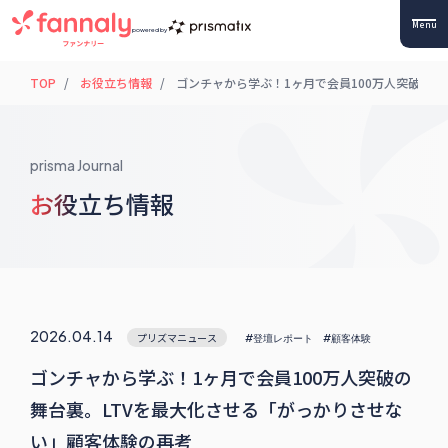
Menu
powered by
TOP
お役立ち情報
ゴンチャから学ぶ！1ヶ月で会員100万人突破の舞
prisma Journal
お役立ち情報
2026.04.14
プリズマニュース
#登壇レポート
#顧客体験
ゴンチャから学ぶ！1ヶ月で会員100万人突破の
舞台裏。LTVを最大化させる「がっかりさせな
い」顧客体験の再考