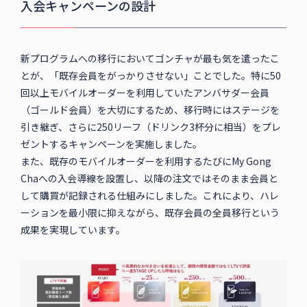
入会キャンペーンの設計
新プログラムへの移行においてゴンチャが最も気を遣ったこ
とが、「既存会員をがっかりさせない」ことでした。特に50
回以上モバイルオーダーを利用していたアンバサダー会員
（ゴールド会員）を大切にするため、移行時にはステージを
引き継ぎ、さらに250リーフ（ドリンク3杯分に相当）をプレ
ゼントするキャンペーンを実施しました。
また、既存のモバイルオーダーを利用するたびにMy Gong
Chaへの入会導線を設置し、以降の注文ではそのまま会員と
して購買が記録される仕組みにしました。これにより、ハレ
ーションを最小限に抑えながら、既存会員の全員移行という
成果を実現しています。