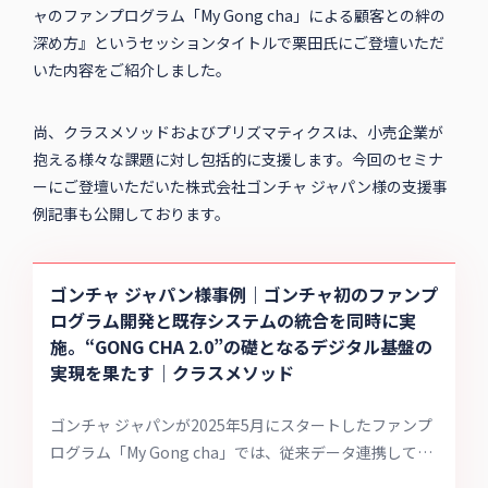
ャのファンプログラム「My Gong cha」による顧客との絆の
深め方』というセッションタイトルで栗田氏にご登壇いただ
いた内容をご紹介しました。
尚、クラスメソッドおよびプリズマティクスは、小売企業が
抱える様々な課題に対し包括的に支援します。今回のセミナ
ーにご登壇いただいた株式会社ゴンチャ ジャパン様の支援事
例記事も公開しております。
ゴンチャ ジャパン様事例｜ゴンチャ初のファンプ
ログラム開発と既存システムの統合を同時に実
施。“GONG CHA 2.0”の礎となるデジタル基盤の
実現を果たす｜クラスメソッド
ゴンチャ ジャパンが2025年5月にスタートしたファンプ
ログラム「My Gong cha」では、従来データ連携してい
なかったPOSレジ、セルフレジ、LINEミニアプリによる