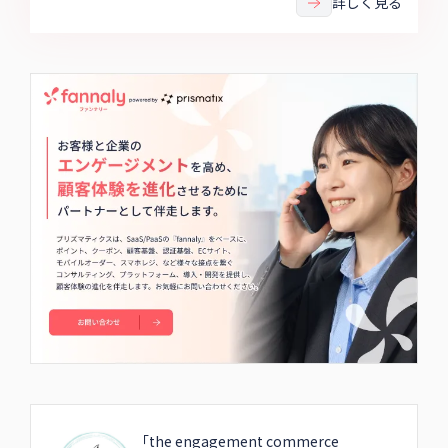
詳しく見る
した。「SNS映え」から「共感」へシフトしたスタッフ
個人の発信術や、LTVを最大化させる実店舗とECの共存
バランスなど、小売・EC事業者が今すぐ取り組むべきロ
イヤルティ向上のヒントが凝縮された事例レポートで
す。
「the engagement commerce