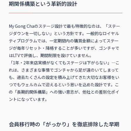
期関係構築という革新的設計
My Gong Chaのステージ設計で最も特徴的なのは、「ステー
ジダウンを一切しない」という方針です。一般的なロイヤル
ティプログラムでは、一定期間内の購買金額によってステー
ジが毎年リセット・降格することが多いですが、ゴンチャで
はLTVで評価し、期間制限を設けていません。
「1年・2年来店実績がなくてもステージは下がらない」—こ
れは、さまざまな事情でゴンチャから足が遠のいてしまって
も、過去たくさんの設定を積み上げてきた大切なお客様をい
つでもウェルカムで迎えるという思いを込めた設計です。こ
の「長期的関係構築」への強い意志が、他社との差別化ポイ
ントになっています。
会員移行時の「がっかり」を徹底排除した早期