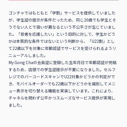
ゴンチャではもともと「学割」サービスを提供していました
が、学生証の提示が条件だったため、同じ20歳でも学生とそ
うでない人とで扱いが異なるという不公平さが生じていまし
た。「若者を応援したい」という目的に対して、学生かどう
かは本質的な条件ではないという判断から、「U22割」とし
て22歳以下を対象に年齢認証でサービスを受けられるようリ
ニューアルしました。
My Gong Chaの会員証に登録した生年月日で年齢認証が完結
するため、店頭での学生証提示が不要になりました。セルフ
レジでのバーコードスキャンでU22対象かどうかの判定がで
き、モバイルオーダーでも22歳以下かどうかを識別してメニ
ュー表示を切り替える機能を実装しています。これにより、
チャネルを問わず公平かつスムーズなサービス提供が実現し
ました。