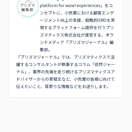
platform for wow! experiences」をコ
ンセプトに、小売業における顧客エンゲ
ージメント向上の支援、戦略的OMOを実
現するプラットフォーム提供を行うプリ
ズマティクス株式会社が運営する、オウ
ンドメディア『プリズマジャーナル』編
集部。
『プリズマジャーナル』では、プリズマティクスで活
躍するコンサルタントが執筆するコラム「徒然ジャー
ナル」、業界の先端を走り続けるプリズマティクスア
ドバイザーからの寄稿文など、小売業の皆様に向けて
伝えたいこと、耳寄りな情報などをお送りします。