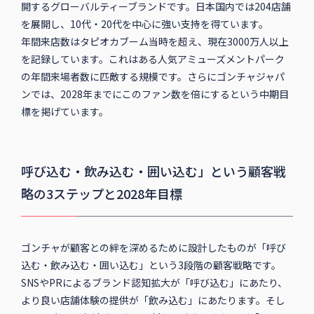
開するグローバルティーブランドです。日本国内では204店舗
を展開し、10代・20代を中心に強い支持を得ています。
年間来店数はタピオカブーム当時を超え、現在3000万人以上
を記録しています。これはある人気アミューズメントパーク
の年間来場者数に匹敵する規模です。さらにゴンチャジャパ
ンでは、2028年までにこのファン数を倍にするという中期目
標を掲げています。
呼び込む・飲み込む・囲い込む」という顧客戦
略の3ステップと2028年目標
ゴンチャが顧客との絆を深めるために設計したものが「呼び
込む・飲み込む・囲い込む」という3段階の顧客戦略です。
SNSやPRによるブランド認知拡大が「呼び込む」にあたり、
より良い店舗体験の提供が「飲み込む」にあたります。そし