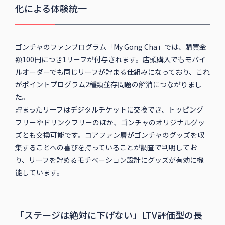
化による体験統一
ゴンチャのファンプログラム「My Gong Cha」では、購買金
額100円につき1リーフが付与されます。店頭購入でもモバイ
ルオーダーでも同じリーフが貯まる仕組みになっており、これ
がポイントプログラム2種類並存問題の解消につながりまし
た。
貯まったリーフはデジタルチケットに交換でき、トッピング
フリーやドリンクフリーのほか、ゴンチャのオリジナルグッ
ズとも交換可能です。コアファン層がゴンチャのグッズを収
集することへの喜びを持っていることが調査で判明してお
り、リーフを貯めるモチベーション設計にグッズが有効に機
能しています。
「ステージは絶対に下げない」LTV評価型の長