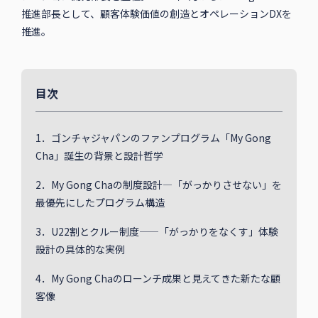
推進部長として、顧客体験価値の創造とオペレーションDXを
推進。
目次
1．ゴンチャジャパンのファンプログラム「My Gong
Cha」誕生の背景と設計哲学
2．My Gong Chaの制度設計—「がっかりさせない」を
最優先にしたプログラム構造
3．U22割とクルー制度——「がっかりをなくす」体験
設計の具体的な実例
4．My Gong Chaのローンチ成果と見えてきた新たな顧
客像