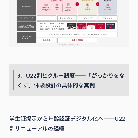
3．U22割とクルー制度——「がっかりをな
くす」体験設計の具体的な実例
学生証提示から年齢認証デジタル化へ——U22
割リニューアルの経緯