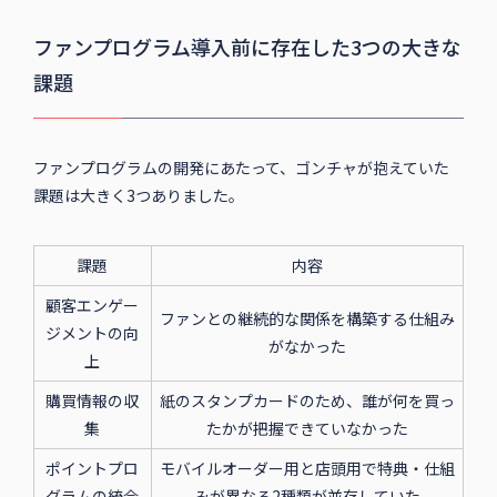
ファンプログラム導入前に存在した3つの大きな
課題
ファンプログラムの開発にあたって、ゴンチャが抱えていた
課題は大きく3つありました。
課題
内容
顧客エンゲー
ファンとの継続的な関係を構築する仕組み
ジメントの向
がなかった
上
購買情報の収
紙のスタンプカードのため、誰が何を買っ
集
たかが把握できていなかった
ポイントプロ
モバイルオーダー用と店頭用で特典・仕組
グラムの統合
みが異なる2種類が並存していた