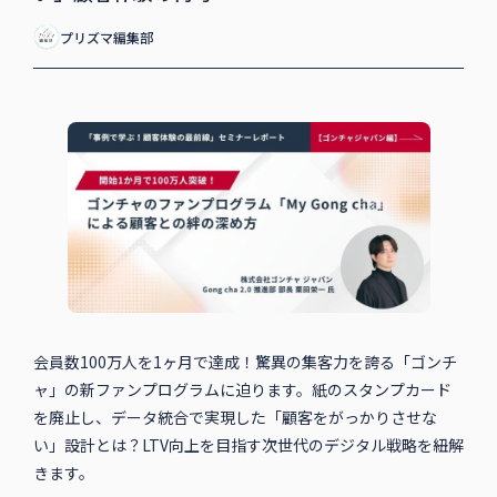
プリズマ編集部
会員数100万人を1ヶ月で達成！驚異の集客力を誇る「ゴンチ
ャ」の新ファンプログラムに迫ります。紙のスタンプカード
を廃止し、データ統合で実現した「顧客をがっかりさせな
い」設計とは？LTV向上を目指す次世代のデジタル戦略を紐解
きます。