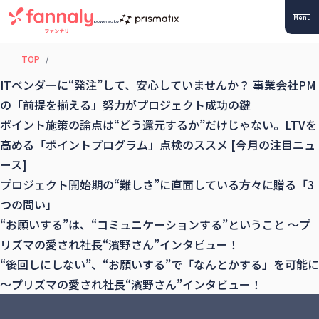
Menu
powered by
TOP
ITベンダーに“発注”して、安心していませんか？ 事業会社PM
の「前提を揃える」努力がプロジェクト成功の鍵
ポイント施策の論点は“どう還元するか”だけじゃない。LTVを
高める「ポイントプログラム」点検のススメ [今月の注目ニュ
ース]
プロジェクト開始期の“難しさ”に直面している方々に贈る「3
つの問い」
“お願いする”は、“コミュニケーションする”ということ 〜プ
リズマの愛され社長“濱野さん”インタビュー！
“後回しにしない”、“お願いする”で「なんとかする」を可能に
〜プリズマの愛され社長“濱野さん”インタビュー！