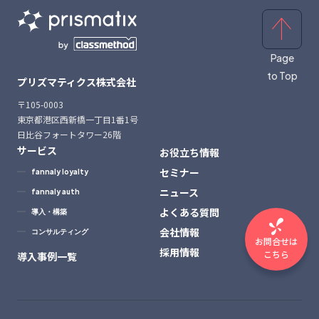
Page
to Top
プリズマティクス株式会社
〒105-0003
東京都港区西新橋一丁目1番1号
日比谷フォートタワー26階
サービス
お役立ち情報
セミナー
fannaly loyalty
ニュース
fannaly auth
よくある質問
導入・構築
会社情報
コンサルティング
お問合せは
採用情報
こちら
導入事例一覧