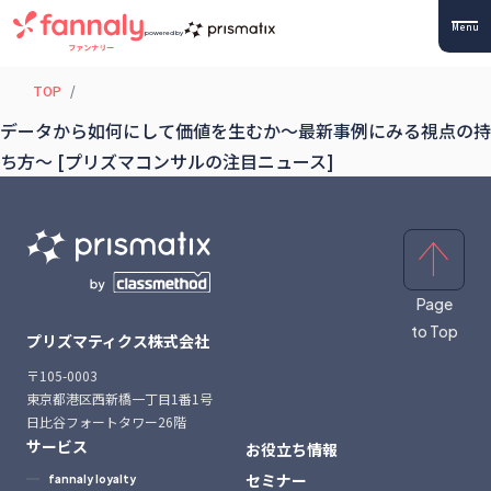
Menu
powered by
TOP
データから如何にして価値を生むか〜最新事例にみる視点の持
ち方〜 [プリズマコンサルの注目ニュース]
Page
to Top
プリズマティクス株式会社
〒105-0003
東京都港区西新橋一丁目1番1号
日比谷フォートタワー26階
サービス
お役立ち情報
セミナー
fannaly loyalty