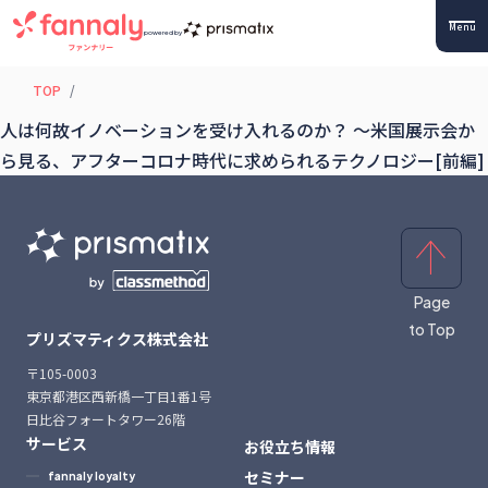
Menu
powered by
TOP
人は何故イノベーションを受け入れるのか？ 〜米国展示会か
ら見る、アフターコロナ時代に求められるテクノロジー[前編]
Page
to Top
プリズマティクス株式会社
〒105-0003
東京都港区西新橋一丁目1番1号
日比谷フォートタワー26階
サービス
お役立ち情報
セミナー
fannaly loyalty