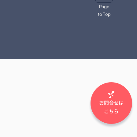
Page
to Top
お問合せは
こちら