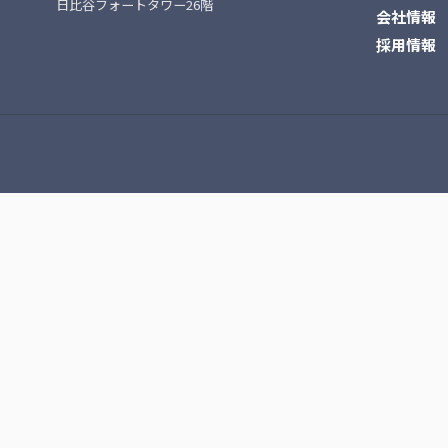
日比谷フォートタワー26階
会社情報
採用情報