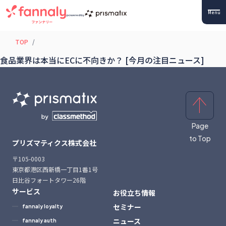
Menu
powered by
TOP
食品業界は本当にECに不向きか？ [今月の注目ニュース]
Page
to Top
プリズマティクス株式会社
〒105-0003
東京都港区西新橋一丁目1番1号
日比谷フォートタワー26階
サービス
お役立ち情報
セミナー
fannaly loyalty
ニュース
fannaly auth