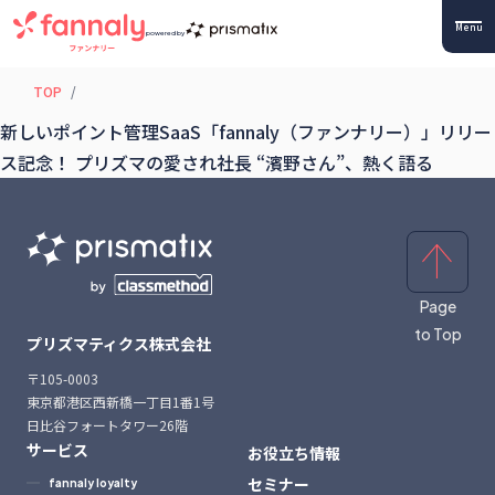
Menu
powered by
TOP
新しいポイント管理SaaS「fannaly（ファンナリー）」リリー
ス記念！ プリズマの愛され社長 “濱野さん”、熱く語る
Page
to Top
プリズマティクス株式会社
〒105-0003
東京都港区西新橋一丁目1番1号
日比谷フォートタワー26階
サービス
お役立ち情報
セミナー
fannaly loyalty