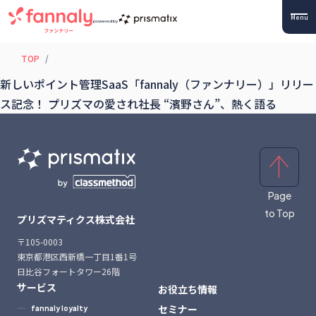
Menu
powered by
TOP
新しいポイント管理SaaS「fannaly（ファンナリー）」リリー
ス記念！ プリズマの愛され社長 “濱野さん”、熱く語る
Page
to Top
プリズマティクス株式会社
〒105-0003
東京都港区西新橋一丁目1番1号
日比谷フォートタワー26階
サービス
お役立ち情報
セミナー
fannaly loyalty