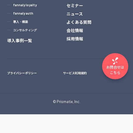
セミナー
fannaly loyalty
ニュース
fannaly auth
よくある質問
導入・構築
会社情報
コンサルティング
採用情報
導入事例一覧
お問合せは
こちら
プライバシーポリシー
サービス利用規約
© Prismatix, Inc.