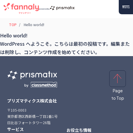
Menu
powered by
TOP
Hello world!
Hello world!
WordPress へようこそ。こちらは最初の投稿です。編集また
は削除し、コンテンツ作成を始めてください。
Page
to Top
プリズマティクス株式会社
〒105-0003
東京都港区西新橋一丁目1番1号
日比谷フォートタワー26階
サービス
お役立ち情報