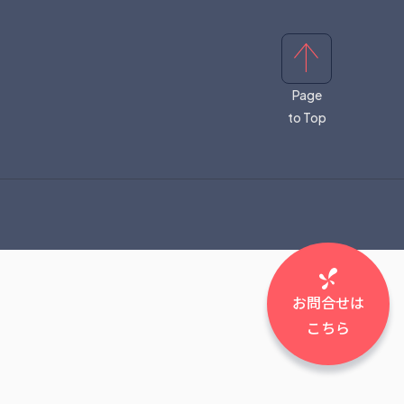
Page
to Top
お問合せは
こちら