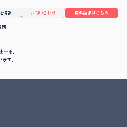
社情報
お問い合わせ
資料請求はこちら
質問
したセミナーレポート
コンサルティング
推出来る」
ります」