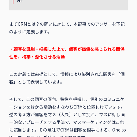
まずCRMとは？の問いに対して、本記事でのアンサーを下記
のように定義します。
・
顧客を識別・把握した上で、個客が価値を感じられる関係
性を、構築・深化させる活動
この定義では前提として、情報により識別された顧客を
「個
客」
として表現しています。
そして、この個客の傾向、特性を把握し、個別のコミュニケ
ーションをはかる活動をすなわちCRMと位置付けています。
逆の考え方が顧客をマス（大衆）として捉え、マスに対し画
一的なアプローチをする手法で、マスマーケティングはこれ
に該当します。その意味でCRMは個客を相手にする、One to