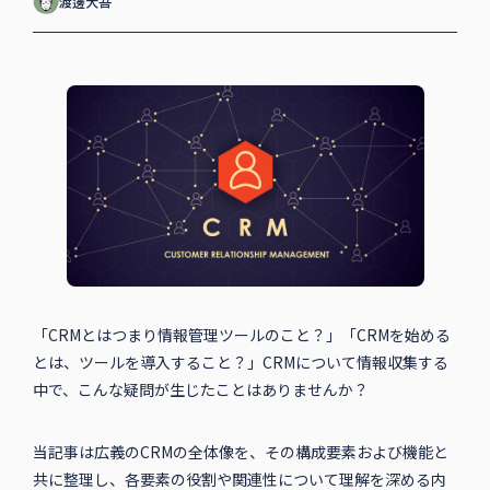
渡邊大吾
「CRMとはつまり情報管理ツールのこと？」「CRMを始める
とは、ツールを導入すること？」CRMについて情報収集する
中で、こんな疑問が生じたことはありませんか？
当記事は広義のCRMの全体像を、その構成要素および機能と
共に整理し、各要素の役割や関連性について理解を深める内