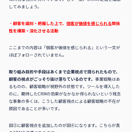
してみましょう。
・
顧客を識別・把握した上で、
個客が価値を感じられる
関係
性を構築・深化させる活動
ここまでの内容は「個客が価値を感じられる」という一文が
ほぼフォローされていません。
取り組み目的や手段はあくまで企業視点で語られたもので、
顧客の視点がごっそり抜け落ちているのです。
事業戦略はあ
るものの、顧客戦略が視野外の状態です。ツールを導入した
のに、期待したCRMの効果がなかなか得られないという残念
な事象の多くは、こうした顧客視点による顧客戦略の不在が
原因であることが多いです。
図③に顧客視点を追加したのが図④になります。こちらが真