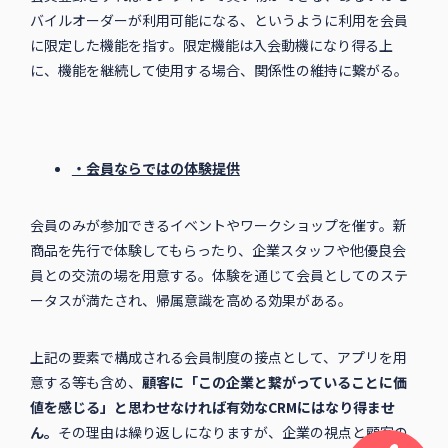
バイルオーダーが利用可能になる、というように利用を会員
に限定した機能を指す。限定機能は入会動機になり得る上
に、機能を継続して使用する場合、関係性の維持に繋がる。
・会員ならではの体験提供
会員のみが参加できるイベントやワークショップを催す。新
商品を先行で体験してもらったり、企業スタッフや他優良会
員との交流の場を用意する。体験を通じて会員としてのステ
ータスが満たされ、帰属意識を高める効果がある。
上記の要素で構成される会員制度の接点として、アプリを用
意する等も含め、
顧客に「この企業と繋がっていることに価
値を感じる」と思わせなければ有効なCRMにはなり得ませ
ん。
その理由は繰り返しになりますが、企業の視点と顧客の