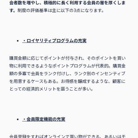
会者数を増やし、積極的に長く利用する会員の層を厚くしま
す。
制度の評価基準は主に以下の3点になります。
・ロイヤリティプログラムの充実
購買金額に応じてポイントが付与され、そのポイントを買い
物に利用できるようなポイントプログラムが代表的。購買金
額の多寡で会員をランク付けし、ランク別のインセンティブ
を用意するケースもある。お得感を醸成するような、顧客に
とっての経済的メリットを謳うことが多い。
・会員限定機能の充実
会員登録をすればオンラインで買い物ができる、あるいはモ