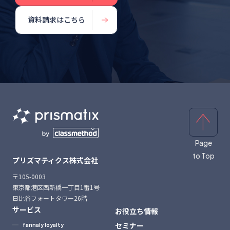
資料請求はこちら
Page
to Top
プリズマティクス株式会社
〒105-0003
東京都港区西新橋一丁目1番1号
日比谷フォートタワー26階
サービス
お役立ち情報
セミナー
fannaly loyalty