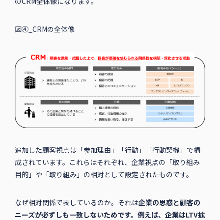
のCRM全体像になります。
図④_CRMの全体像
追加した顧客視点は「参加理由」「行動」「行動契機」で構
成されています。これらはそれぞれ、企業視点の「取り組み
目的」や「取り組み」の相対として設定されたものです。
なぜ相対関係で表しているのか。それは
企業の思惑と顧客の
ニーズが必ずしも一致しないためです。例えば、企業はLTV拡