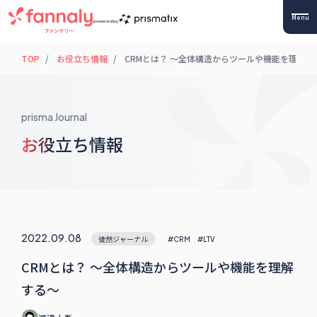
Menu
powered by
TOP
お役立ち情報
CRMとは？ ～全体構造からツールや機能を理解す
prisma Journal
お役立ち情報
2022.09.08
徒然ジャーナル
#CRM
#LTV
CRMとは？ ～全体構造からツールや機能を理解
する～