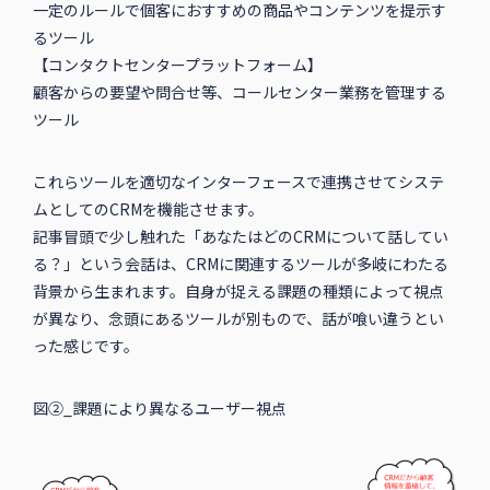
一定のルールで個客におすすめの商品やコンテンツを提示す
るツール
【コンタクトセンタープラットフォーム】
顧客からの要望や問合せ等、コールセンター業務を管理する
ツール
これらツールを適切なインターフェースで連携させてシステ
ムとしてのCRMを機能させます。
記事冒頭で少し触れた「あなたはどのCRMについて話してい
る？」という会話は、CRMに関連するツールが多岐にわたる
背景から生まれます。自身が捉える課題の種類によって視点
が異なり、念頭にあるツールが別もので、話が喰い違うとい
った感じです。
図②_課題により異なるユーザー視点