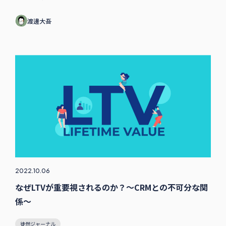
渡邊大吾
2022.10.06
なぜLTVが重要視されるのか？～CRMとの不可分な関
係～
徒然ジャーナル