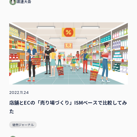
渡邊大吾
2022.11.24
店舗とECの「売り場づくり」ISMベースで比較してみ
た
徒然ジャーナル