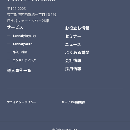
〒105-0003
東京都港区西新橋一丁目1番1号
日比谷フォートタワー26階
サービス
お役立ち情報
セミナー
fannaly loyalty
ニュース
fannaly auth
よくある質問
導入・構築
会社情報
コンサルティング
採用情報
導入事例一覧
プライバシーポリシー
サービス利用規約