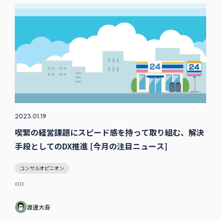
2023.01.19
喫緊の経営課題にスピード感を持って取り組む、解決
手段としてのDX推進 [今月の注目ニュース]
コンサルオピニオン
#DX
渡邊大吾