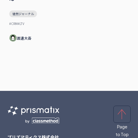
徒然ジャーナル
#CRM
#LTV
渡邊大吾
Page
to Top
プリズマティクス株式会社