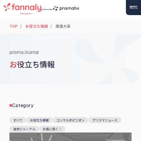
Menu
powered by
TOP
お役立ち情報
渡邊大吾
prisma Journal
お役立ち情報
Category
すべて
お役立ち情報
コンサルオピニオン
プリズマニュース
徒然ジャーナル
社長に訊く！