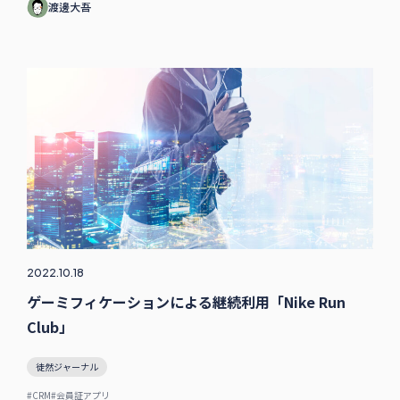
渡邊大吾
2022.10.18
ゲーミフィケーションによる継続利用「Nike Run
Club」
徒然ジャーナル
#CRM
#会員証アプリ