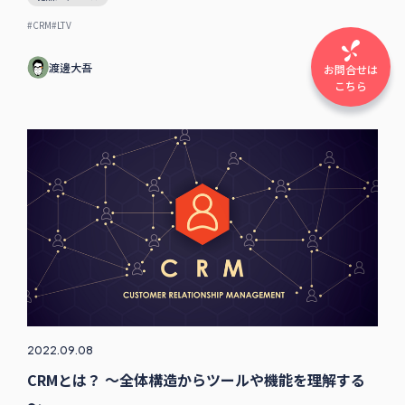
#CRM
#LTV
渡邊大吾
お問合せは
こちら
2022.09.08
CRMとは？ ～全体構造からツールや機能を理解する
～