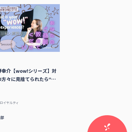
幸介【wow!シリーズ】対
の方々に見捨てられたら“終
気で思っていました」
客ロイヤルティ
集部