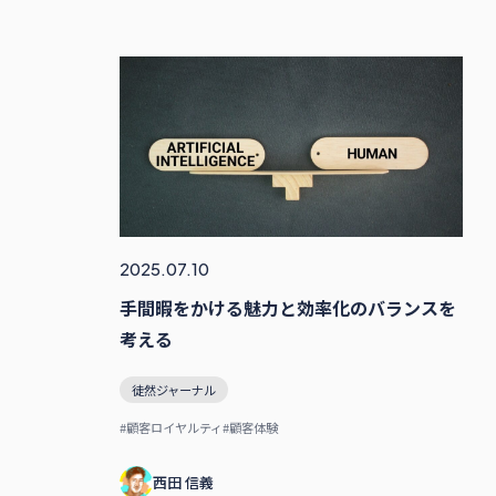
2025.07.10
手間暇をかける魅力と効率化のバランスを
考える
徒然ジャーナル
#顧客ロイヤルティ
#顧客体験
西田 信義