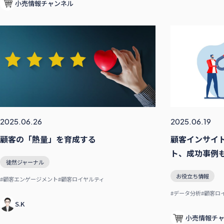
小売情報チャンネル
2025.06.26
2025.06.19
顧客の「熱量」を育成する
顧客インサイ
ト、成功事例
徒然ジャーナル
お役立ち情報
#顧客エンゲージメント
#顧客ロイヤルティ
#データ分析
#顧客ロ
S.K
小売情報チ