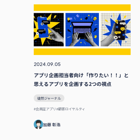
2024.09.05
アプリ企画担当者向け「作りたい！！」と
思えるアプリを企画する2つの視点
徒然ジャーナル
#会員証アプリ
#顧客ロイヤルティ
加藤 彰浩