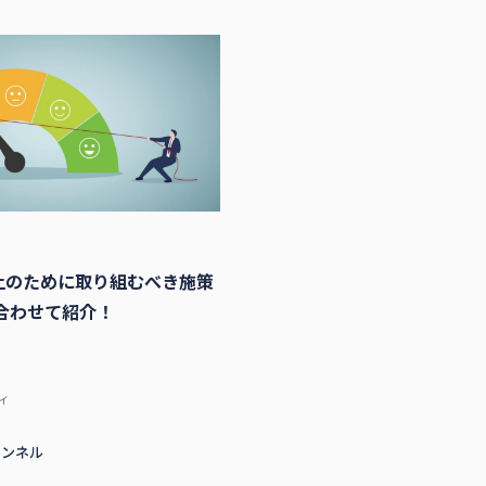
上のために取り組むべき施策
合わせて紹介！
ィ
ャンネル