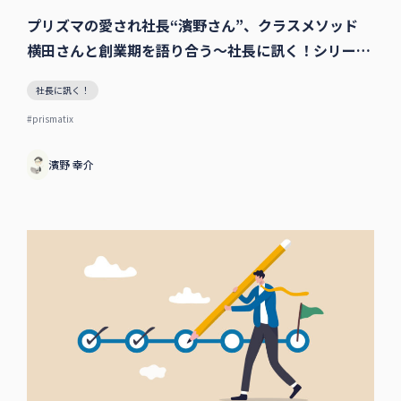
プリズマの愛され社長“濱野さん”、クラスメソッド
横田さんと創業期を語り合う〜社長に訊く！シリーズ
特別編
社長に訊く！
#prismatix
濱野 幸介