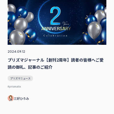
2024.09.12
プリズマジャーナル【創刊2周年】読者の皆様へご愛
読の御礼、記事のご紹介
プリズマニュース
#prismatix
三好ひろみ