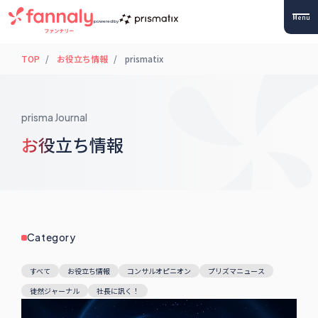
Menu
powered by
TOP
お役立ち情報
prismatix
prisma Journal
お役立ち情報
Category
すべて
お役立ち情報
コンサルオピニオン
プリズマニュース
徒然ジャーナル
社長に訊く！