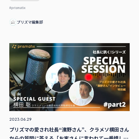
#prismatix
プリズマ編集部
2023.06.29
プリズマの愛され社長“濱野さん”、クラメソ横田さん
からの質問に答える「お客さんに言われて一番嬉しい