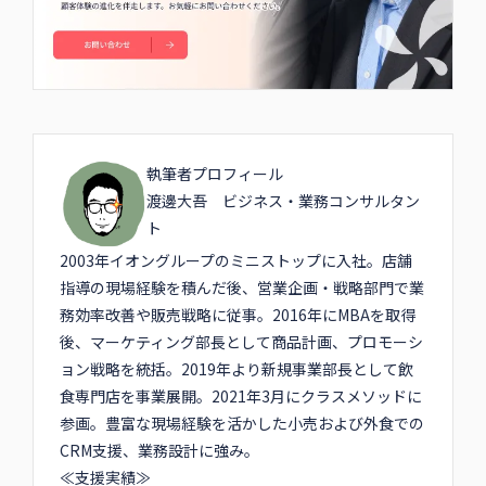
執筆者プロフィール
渡邊⼤吾 ビジネス・業務コンサルタン
ト
2003年イオングループのミニストップに⼊社。店舗