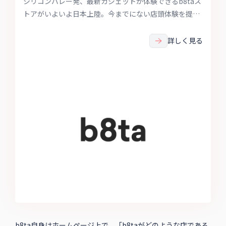
シリコンバレー発、最新ガジェットが体験できるb8taス
トアがいよいよ日本上陸。今までにない店頭体験を提供
するb8taの最新情報をチェックしよう。
詳しく見る
b8ta自身はホームページ上で、「b8taがどのような店である