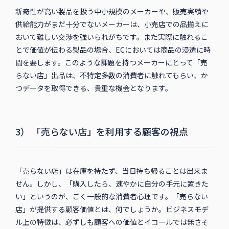
新奇性が高い製品を扱う中小規模のメーカーや、販売実績や
供給能力がまだ十分でないメーカーは、小売店での品揃えに
おいて難しい交渉を強いられがちです。また実際に触れるこ
とで価値が伝わる製品の場合、ECにおいては商品の浸透に時
間を要します。このような課題を持つメーカーにとって「売
らない店」出品は、不特定多数の消費者に触れてもらい、か
つデータを取得できる、貴重な機会となります。
3） 「売らない店」を利用する顧客の視点
「売らない店」は在庫を持たず、当日持ち帰ることは出来ま
せん。しかし、「購入したら、速やかに自分の手元に置きた
い」というのが、ごく一般的な消費者心理です。「売らない
店」が提供する顧客価値とは、何でしょうか。ビジネスモデ
ル上の特徴は、必ずしも顧客への価値とイコールでは無さそ