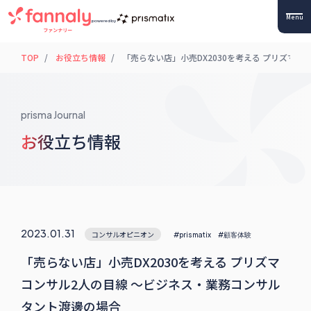
Menu
powered by
TOP
お役立ち情報
「売らない店」小売DX2030を考える プリズマ
prisma Journal
お役立ち情報
2023.01.31
コンサルオピニオン
#prismatix
#顧客体験
「売らない店」小売DX2030を考える プリズマ
コンサル2人の目線 〜ビジネス・業務コンサル
タント渡邊の場合