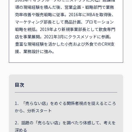
導の現場経験を積んだ後、営業企画・戦略部⾨で業務
効率改善や販売戦略に従事。2016年にMBAを取得後、
マーケティング部⻑として商品計画、プロモーション
戦略を統括。2019年より新規事業部⻑として飲⾷専⾨
店を事業展開。2021年3⽉にクラスメソッドに参画。
豊富な現場経験を活かした⼩売および外⾷でのCRM⽀
援、業務設計に強み。
目次
1．「売らない店」をめぐる関係者視点を捉えるところ
から、分析スタート
2．話題の「売らない店」を調べたり体感して、考えを
深める