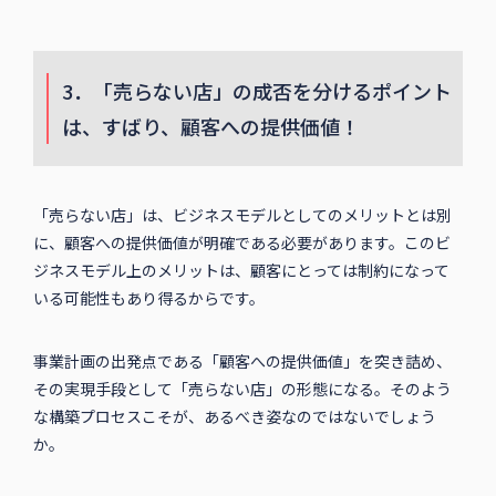
す。自分にジャストフィットしたスーツを仕立てるのは、ワ
クワク感がありますよね。これを簡単、気軽に注文できる点
が、顧客にとっての価値です。
この2社の例から、「売らない店」というのはあくまでビジネ
スモデルを表現するラベリングであって、顧客への提供価値
は別に存在していることがわかります。
3．「売らない店」の成否を分けるポイント
は、すばり、顧客への提供価値！
「売らない店」は、ビジネスモデルとしてのメリットとは別
に、顧客への提供価値が明確である必要があります。このビ
ジネスモデル上のメリットは、顧客にとっては制約になって