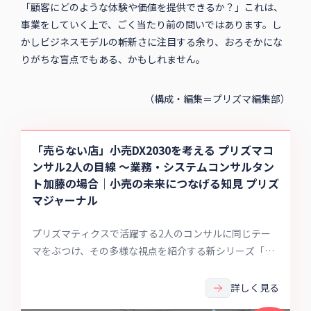
いる可能性もあり得るからです。
事業計画の出発点である「顧客への提供価値」を突き詰め、
その実現手段として「売らない店」の形態になる。そのよう
な構築プロセスこそが、あるべき姿なのではないでしょう
か。
「顧客にどのような体験や価値を提供できるか？」これは、
事業をしていく上で、ごく当たり前の問いではあります。し
かしビジネスモデルの斬新さに注目する余り、おろそかにな
りがちな盲点でもある、かもしれません。
（構成・編集＝プリズマ編集部）
「売らない店」小売DX2030を考える プリズマコ
ンサル2人の目線 〜業務・システムコンサルタン