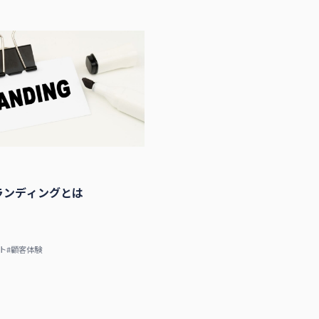
ランディングとは
ト
#顧客体験