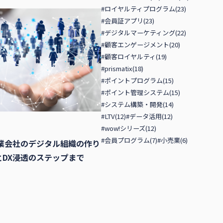
#ロイヤルティプログラム(23)
#会員証アプリ(23)
#デジタルマーケティング(22)
#顧客エンゲージメント(20)
#顧客ロイヤルティ(19)
#prismatix(18)
#ポイントプログラム(15)
#ポイント管理システム(15)
#システム構築・開発(14)
#LTV(12)
#データ活用(12)
#wow!シリーズ(12)
#会員プログラム(7)
#小売業(6)
事業会社のデジタル組織の作り
とDX浸透のステップまで