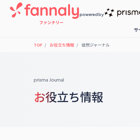
powered by
サ
TOP
お役立ち情報
徒然ジャーナル
fannaly loyalty
開催予定のセ
prisma Journal
お役立ち情報