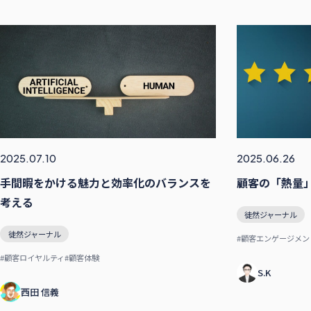
2025.07.10
2025.06.26
手間暇をかける魅力と効率化のバランスを
顧客の「熱量
考える
徒然ジャーナル
徒然ジャーナル
#顧客エンゲージメン
#顧客ロイヤルティ
#顧客体験
S.K
西田 信義