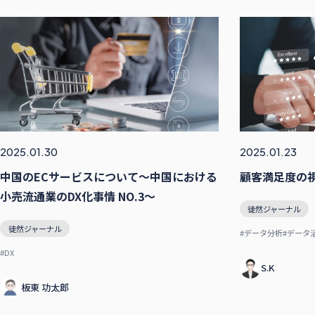
2025.01.30
2025.01.23
中国のECサービスについて～中国における
顧客満足度の
小売流通業のDX化事情 NO.3～
徒然ジャーナル
徒然ジャーナル
#データ分析
#データ
#DX
S.K
板東 功太郎