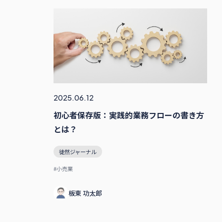
2025.06.12
初心者保存版：実践的業務フローの書き方
とは？
徒然ジャーナル
#小売業
板東 功太郎