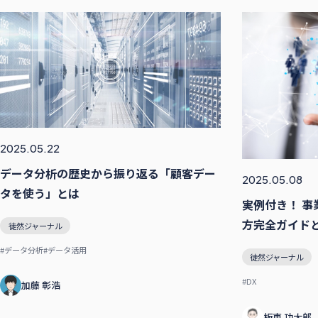
2025.05.22
データ分析の歴史から振り返る「顧客デー
2025.05.08
タを使う」とは
実例付き！ 
方完全ガイド
徒然ジャーナル
#データ分析
#データ活用
徒然ジャーナル
#DX
加藤 彰浩
板東 功太郎