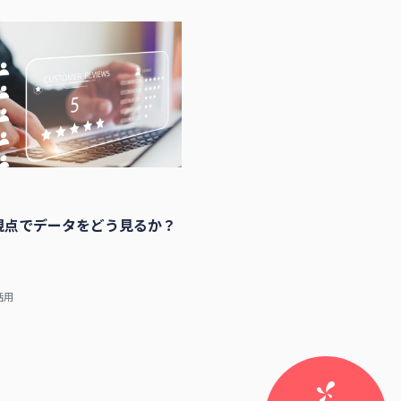
視点でデータをどう見るか？
活用