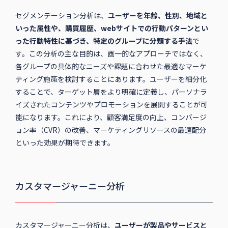
セグメンテーション分析は、
ユーザーを年齢、性別、地域と
いった属性や、購買履歴、webサイトでの行動パターンとい
った行動特性に基づき、特定のグループに分類する手法
で
す。この分析の主な目的は、画一的なアプローチではなく、
各グループの具体的なニーズや課題に合わせた最適なマーケ
ティング施策を検討することにあります。ユーザーを細分化
することで、ターゲット層をより明確に定義し、パーソナラ
イズされたコンテンツやプロモーションを展開することが可
能になります。これにより、顧客満足度の向上、コンバージ
ョン率（CVR）の改善、マーケティングリソースの最適配分
といった効果が期待できます。
カスタマージャーニー分析
カスタマージャーニー分析は、
ユーザーが製品やサービスと