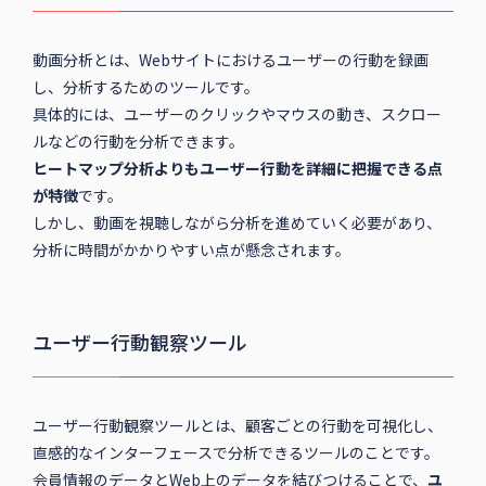
動画分析とは、Webサイトにおけるユーザーの行動を録画
し、分析するためのツールです。
具体的には、ユーザーのクリックやマウスの動き、スクロー
ルなどの行動を分析できます。
ヒートマップ分析よりもユーザー行動を詳細に把握できる点
が特徴
です。
しかし、動画を視聴しながら分析を進めていく必要があり、
分析に時間がかかりやすい点が懸念されます。
ユーザー行動観察ツール
ユーザー行動観察ツールとは、顧客ごとの行動を可視化し、
直感的なインターフェースで分析できるツールのことです。
会員情報のデータとWeb上のデータを結びつけることで、
ユ