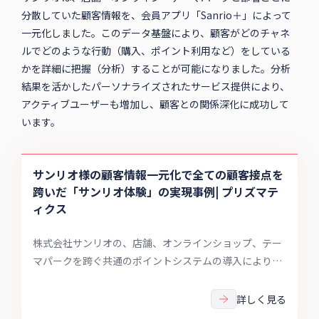
分散していた顧客情報を、会員アプリ「Sanrio＋」によって
一元化しました。このデータ基盤により、顧客がどのチャネ
ルでどのような行動（購入、ポイント利用など）をしている
かを詳細に把握（分析）することが可能になりました。分析
結果を活かしたパーソナライズされたサービス提供により、
アクティブユーザーも増加し、顧客との関係深化に成功して
います。
サンリオ様の顧客情報一元化で全ての顧客接点を
跨いだ「サンリオ体験」の実現事例| プリズマテ
ィクス
株式会社サンリオの、店舗、オンラインショップ、テー
マパークを跨ぐ共通のポイントシステムの導入により
「顧客情報」を一元管理し「顧客理解」を深めた事例を
ご紹介します。
詳しく見る