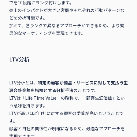
でを10段階にランク付けします。
売上のインパクトが大きい客層やそれぞれの行動パターンな
どを分析可能です。
加えて、各ランクで異なるアプローチができるため、より効
果的なマーケティングを実現できます。
LTV分析
LTV分析とは、
特定の顧客が商品・サービスに対して支払う生
涯合計金額を指標とする分析手法
のことです。
LTVは「Life Time Value」の略称で、「顧客生涯価値」とい
う意味を持ちます。
LTVが高いほど自社に対する顧客の愛着が高いということで
す。
顧客と自社の関係性が明確になるため、最適なアプローチを
実現できます。