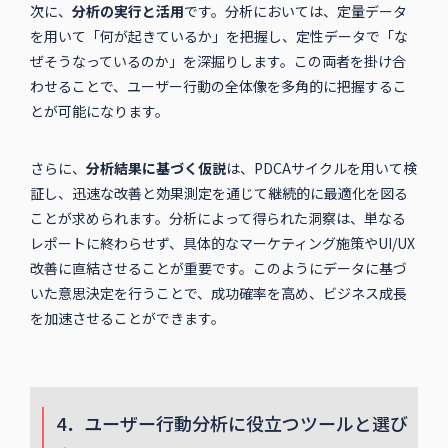
次に、
分析の実行と活用
です。分析においては、定量データ
を用いて「何が起きているか」を把握し、定性データで「な
ぜそうなっているのか」を深掘りします。この両者を掛け合
わせることで、ユーザー行動の全体像を多角的に把握するこ
とが可能になります。
さらに、
分析結果に基づく仮説
は、PDCAサイクルを用いて検
証し、迅速な改善と効果測定を通じて継続的に最適化を図る
ことが求められます。分析によって得られた洞察は、単なる
レポートに終わらせず、具体的なマーケティング施策やUI/UX
改善に直結させることが重要です。このようにデータに基づ
いた意思決定を行うことで、成功確率を高め、ビジネス成長
を加速させることができます。
4．ユーザー行動分析に役立つツールと選び