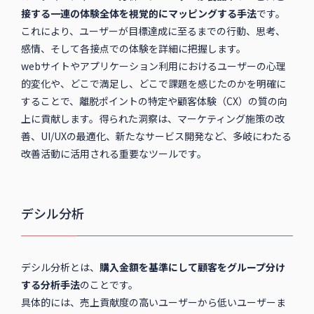
接する一連の体験全体を視覚的にマッピングする手法
です。
これにより、ユーザーが目標達成に至るまでの行動、思考、
感情、そして各接点での体験を詳細に把握します。
webサイトやアプリケーション利用におけるユーザーの心理
的変化や、どこで満足し、どこで課題を感じたのかを明確に
することで、離脱ポイントの特定や顧客体験（CX）の質の向
上に貢献します。得られた洞察は、マーケティング施策の改
善、UI/UXの最適化、新たなサービス開発など、多岐にわたる
改善活動に活用される重要なツールです。
デシル分析
デシル分析とは、
購入金額を基準にして顧客をグループ分け
する分析手法
のことです。
具体的には、売上貢献度の高いユーザーから低いユーザーま