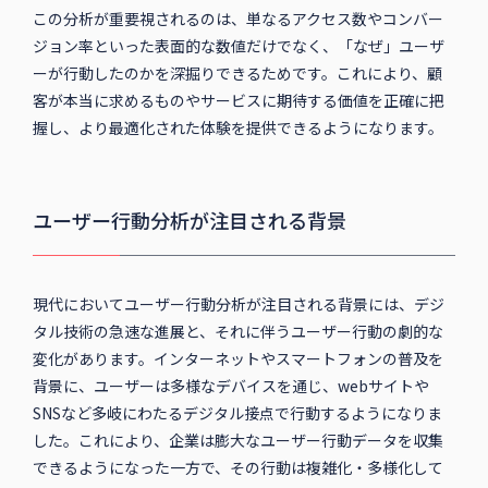
この分析が重要視されるのは、単なるアクセス数やコンバー
ジョン率といった表面的な数値だけでなく、「なぜ」ユーザ
ーが行動したのかを深掘りできるためです。これにより、顧
客が本当に求めるものやサービスに期待する価値を正確に把
握し、より最適化された体験を提供できるようになります。
ユーザー行動分析が注目される背景
現代においてユーザー行動分析が注目される背景には、デジ
タル技術の急速な進展と、それに伴うユーザー行動の劇的な
変化があります。インターネットやスマートフォンの普及を
背景に、ユーザーは多様なデバイスを通じ、webサイトや
SNSなど多岐にわたるデジタル接点で行動するようになりま
した。これにより、企業は膨大なユーザー行動データを収集
できるようになった一方で、その行動は複雑化・多様化して