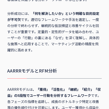
分析成功には、
「何を解決したいか」という明確な目的設定
が不可欠
です。適切なフレームワークや手法を選定し、一度
の分析で終わらせず、継続的な仮説検証と改善サイクルを回
すことが重要です。定量的・定性的データを組み合わせ、ユ
ーザーの「行動」の裏にある「なぜ」を深く理解し、具体的
な施策へと応用することで、マーケティング活動の精度を飛
躍的に高めます。
AARRRモデルとRFM分析
AARRRモデルは
、「獲得」「活性化」「継続」「紹介」「収
益」の5段階でユーザー行動を分析するフレームワーク
です。
各フェーズの指標を追跡し、成長のボトルネック特定と改善
策の優先順位付けを可能にします。ユーザー獲得から収益化