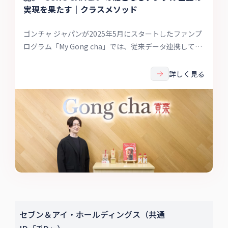
実現を果たす｜クラスメソッド
ゴンチャ ジャパンが2025年5月にスタートしたファンプ
ログラム「My Gong cha」では、従来データ連携してい
なかったPOSレジ、セルフレジ、LINEミニアプリによる
モバイルオーダーの3つの販売システムをAPIで接続して
詳しく見る
データ統合しました。ゴンチャのDXの礎となるプロジェ
クトについてお話を伺いました。
セブン＆アイ・ホールディングス（共通