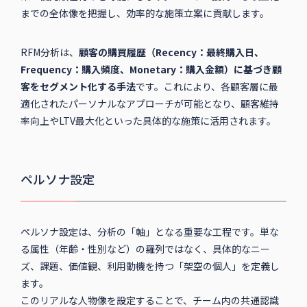
までの全体像を把握し、効率的な施策立案に貢献します。
RFM分析は、
顧客の購買履歴（Recency：最終購入日、
Frequency：購入頻度、Monetary：購入金額）に基づき顧
客をセグメント化する手法
です。これにより、各顧客層に最
適化されたパーソナルなアプローチが可能となり、顧客維持
率向上やLTV最大化といった具体的な施策に活用されます。
ペルソナ設定
ペルソナ設定は、分析の「軸」となる重要な工程です。単な
る属性（年齢・性別など）の羅列ではなく、具体的なニー
ズ、課題、価値観、利用動機を持つ「架空の個人」を定義し
ます。
このリアルな人物像を設定することで、チーム内の共通認識