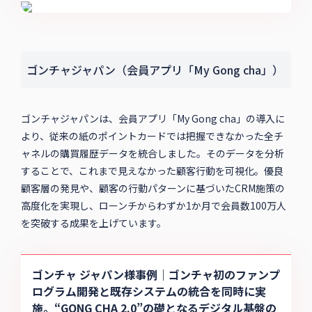
ゴンチャジャパン（会員アプリ「My Gong cha」）
ゴンチャジャパンは、会員アプリ「My Gong cha」の導入に
より、従来の紙のポイントカードでは把握できなかった全チ
ャネルの購買履歴データを統合しました。そのデータを分析
することで、これまで見えなかった顧客行動を可視化。優良
顧客層の発見や、顧客の行動パターンに基づいたCRM施策の
高度化を実現し、ローンチからわずか1か月で会員数100万人
を突破する成果を上げています。
ゴンチャ ジャパン様事例｜ゴンチャ初のファンプ
ログラム開発と既存システムの統合を同時に実
施。“GONG CHA 2.0”の礎となるデジタル基盤の