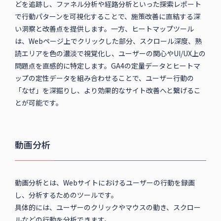
どを追跡し、ファネル分析や経路分析といった探索レポート
で行動パターンを可視化することで、施策改善に直結する深
い洞察と改善点を提供します。一方、ヒートマップツール
は、Webページ上でクリックした部分、スクロール深度、熟
読エリアを色の濃淡で視覚化し、ユーザーの関心やUI/UX上の
問題点を直感的に特定します。GA4の定量データとヒートマ
ップの定性データを組み合わせることで、ユーザー行動の
「なぜ」を深掘りし、より効果的なサイト改善へと繋げるこ
とが可能です。
動画分析
動画分析とは、Webサイトにおけるユーザーの行動を録画
し、分析するためのツールです。
具体的には、ユーザーのクリックやマウスの動き、スクロー
ルなどの行動を分析できます。