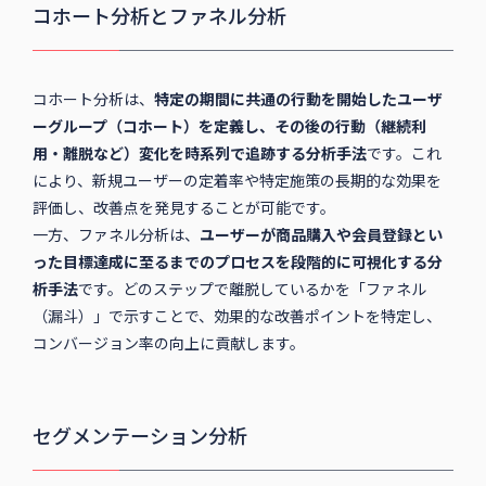
コホート分析とファネル分析
コホート分析は、
特定の期間に共通の行動を開始したユーザ
ーグループ（コホート）を定義し、その後の行動（継続利
用・離脱など）変化を時系列で追跡する分析手法
です。これ
により、新規ユーザーの定着率や特定施策の長期的な効果を
評価し、改善点を発見することが可能です。
一方、ファネル分析は、
ユーザーが商品購入や会員登録とい
った目標達成に至るまでのプロセスを段階的に可視化する分
析手法
です。どのステップで離脱しているかを「ファネル
（漏斗）」で示すことで、効果的な改善ポイントを特定し、
コンバージョン率の向上に貢献します。
セグメンテーション分析