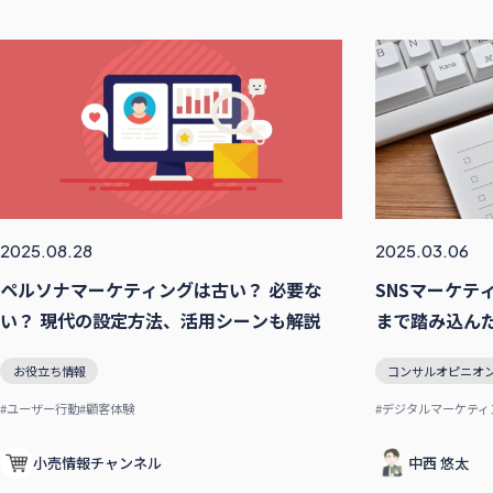
2025.08.28
2025.03.06
ペルソナマーケティングは古い？ 必要な
SNSマーケテ
い？ 現代の設定方法、活用シーンも解説
まで踏み込んだ
の注目ニュース
お役立ち情報
コンサルオピニオ
#ユーザー行動
#顧客体験
#デジタルマーケティ
小売情報チャンネル
中西 悠太