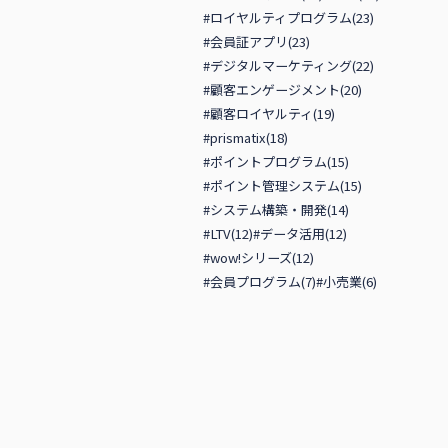
#ロイヤルティプログラム(23)
#会員証アプリ(23)
#デジタルマーケティング(22)
#顧客エンゲージメント(20)
#顧客ロイヤルティ(19)
#prismatix(18)
#ポイントプログラム(15)
#ポイント管理システム(15)
#システム構築・開発(14)
#LTV(12)
#データ活用(12)
#wow!シリーズ(12)
#会員プログラム(7)
#小売業(6)