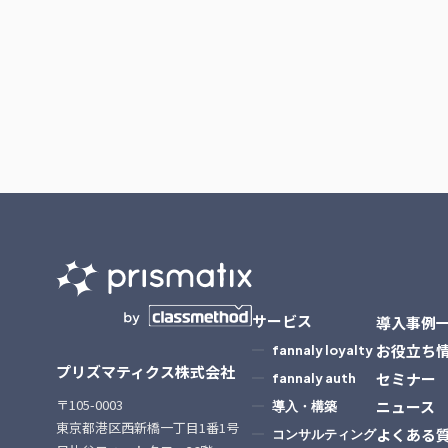
サービス
導入事例
お役立ち
fannaly loyalty
プリズマティクス株式会社
セミナー
fannaly auth
〒105-0003
ニュース
導入・構築
東京都港区西新橋一丁目1番1号
よくある
コンサルティング