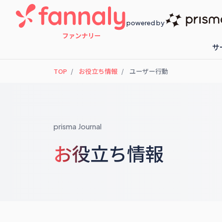
powered by
サ
TOP
お役立ち情報
ユーザー行動
fannaly loyalty
開催予定のセ
prisma Journal
お役立ち情報