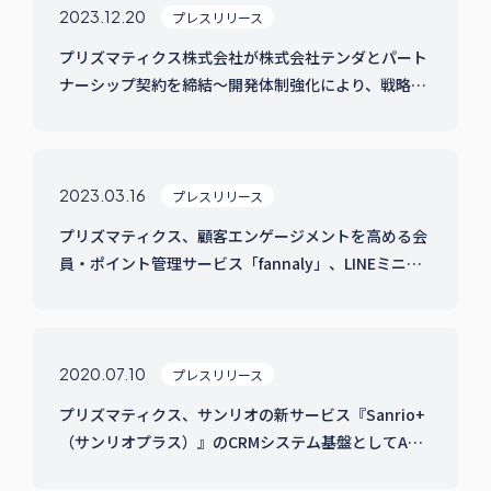
2023.12.20
プレスリリース
プリズマティクス株式会社が株式会社テンダとパート
ナーシップ契約を締結〜開発体制強化により、戦略的
EC・OMO構築支援を強化〜
2023.03.16
プレスリリース
プリズマティクス、顧客エンゲージメントを高める会
員・ポイント管理サービス「fannaly」、LINEミニア
プリでβ版リリース
2020.07.10
プレスリリース
プリズマティクス、サンリオの新サービス『Sanrio+
（サンリオプラス）』のCRMシステム基盤としてAPI
プラットフォームを提供