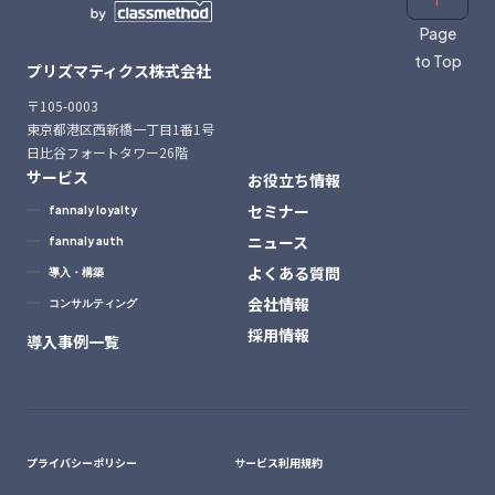
Page
to Top
プリズマティクス株式会社
〒105-0003
東京都港区西新橋一丁目1番1号
日比谷フォートタワー26階
サービス
お役立ち情報
セミナー
fannaly loyalty
ニュース
fannaly auth
よくある質問
導入・構築
会社情報
コンサルティング
採用情報
導入事例一覧
プライバシーポリシー
サービス利用規約