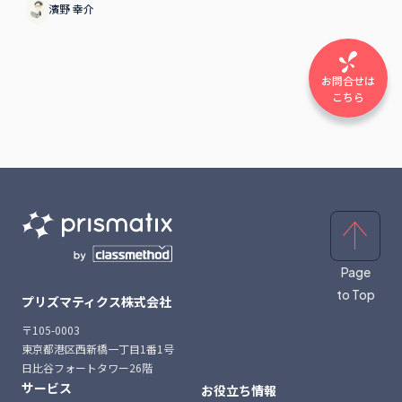
濱野 幸介
お問合せは
こちら
Page
to Top
プリズマティクス株式会社
〒105-0003
東京都港区西新橋一丁目1番1号
日比谷フォートタワー26階
サービス
お役立ち情報