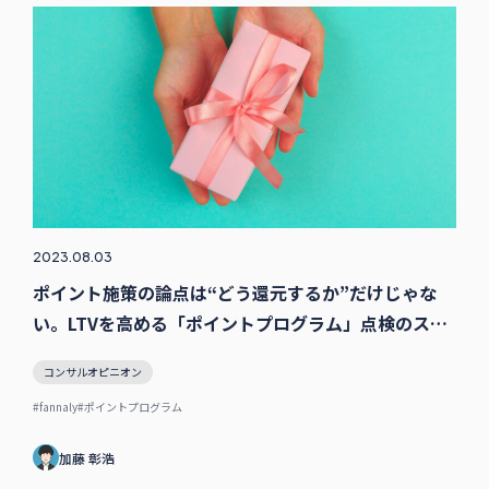
2023.08.03
ポイント施策の論点は“どう還元するか”だけじゃな
い。LTVを高める「ポイントプログラム」点検のスス
メ [今月の注目ニュース]
コンサルオピニオン
#fannaly
#ポイントプログラム
加藤 彰浩