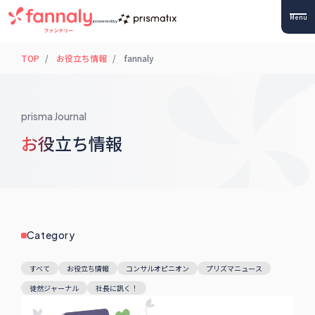
Menu
powered by
TOP
お役立ち情報
fannaly
prisma Journal
お役立ち情報
Category
すべて
お役立ち情報
コンサルオピニオン
プリズマニュース
徒然ジャーナル
社長に訊く！