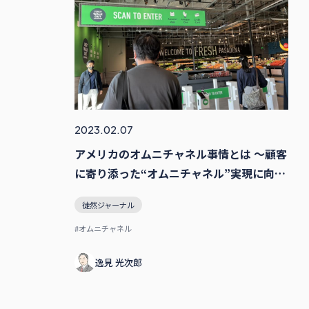
2023.02.07
アメリカのオムニチャネル事情とは 〜顧客
に寄り添った“オムニチャネル”実現に向け
て〜
徒然ジャーナル
#オムニチャネル
逸⾒ 光次郎