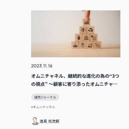
2023.11.16
オムニチャネル、継続的な進化の為の“3つ
の視点” 〜顧客に寄り添ったオムニチャネ
ル実現の為に〜
徒然ジャーナル
#オムニチャネル
逸⾒ 光次郎