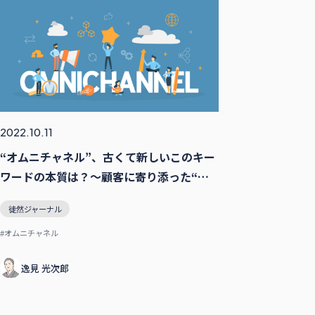
2022.10.11
“オムニチャネル”、古くて新しいこのキー
ワードの本質は？〜顧客に寄り添った“オ
ムニチャネル”実現に向けて〜
徒然ジャーナル
#オムニチャネル
逸⾒ 光次郎