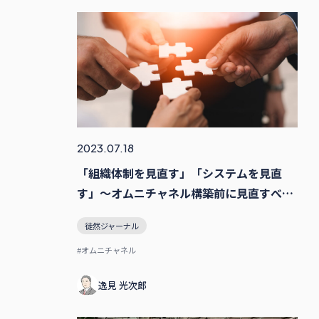
2023.07.18
「組織体制を見直す」「システムを見直
す」〜オムニチャネル構築前に見直すべ
き、4つのポイントとは？後編
徒然ジャーナル
#オムニチャネル
逸⾒ 光次郎