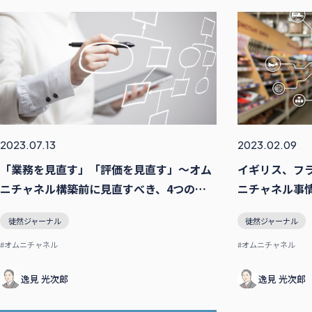
2023.07.13
2023.02.09
「業務を見直す」「評価を見直す」〜オム
イギリス、フ
ニチャネル構築前に見直すべき、4つのポ
ニチャネル事情
イントとは？前編
ニチャネル”
徒然ジャーナル
徒然ジャーナル
#オムニチャネル
#オムニチャネル
逸⾒ 光次郎
逸⾒ 光次郎