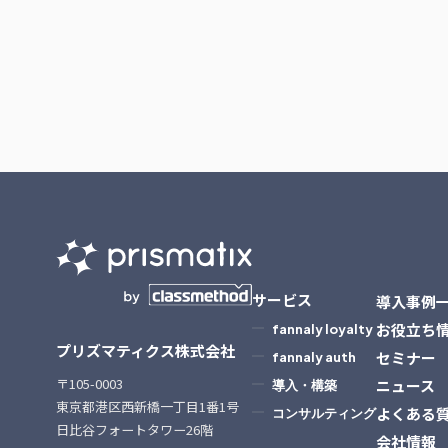
サービス
導入事例
お役立ち
fannaly loyalty
プリズマティクス株式会社
セミナー
fannaly auth
〒105-0003
ニュース
導入・構築
東京都港区西新橋一丁目1番1号
よくある
コンサルティング
日比谷フォートタワー26階
会社情報